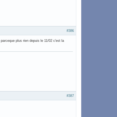
#386
parceque plus rien depuis le 11/02 c'est la
#387