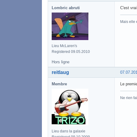
Lombric abruti
C'est vra
Mais elle
Lieu McLaren's
Registered 09.05.2010
Hors ligne
reitlaug
07.07.20
Membre
Le premie
Ne rien fa
Lieu dans la galaxie
Registered 09.10.2009