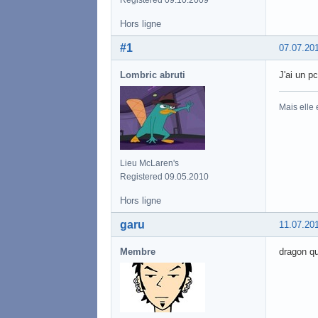
Hors ligne
#1
07.07.20
Lombric abruti
J'ai un p
Mais elle
Lieu McLaren's
Registered 09.05.2010
Hors ligne
garu
11.07.20
Membre
dragon qu