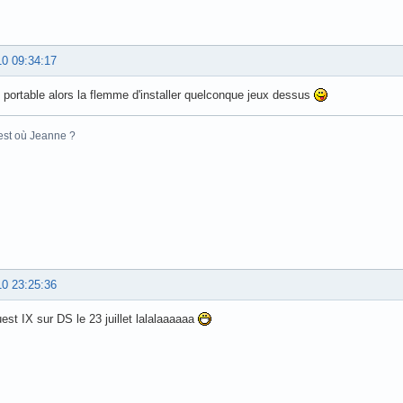
10 09:34:17
c portable alors la flemme d'installer quelconque jeux dessus
 est où Jeanne ?
10 23:25:36
est IX sur DS le 23 juillet lalalaaaaaa