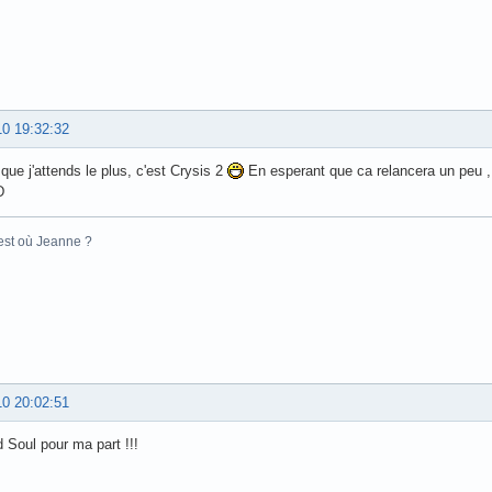
10 19:32:32
 que j'attends le plus, c'est Crysis 2
En esperant que ca relancera un peu , 
D
 est où Jeanne ?
10 20:02:51
 Soul pour ma part !!!