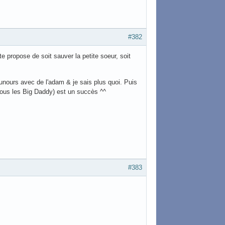
#382
 propose de soit sauver la petite soeur, soit
ounours avec de l'adam & je sais plus quoi. Puis
r tous les Big Daddy) est un succès ^^
#383