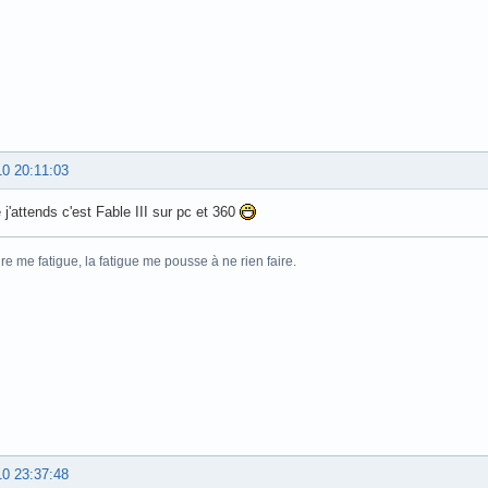
10 20:11:03
 j'attends c'est Fable III sur pc et 360
ire me fatigue, la fatigue me pousse à ne rien faire.
10 23:37:48