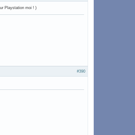
ur Playstation moi ! )
#390