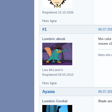
Registered 15.10.2006
Hors ligne
#1
06.07.20
Lombric abruti
Moi celui
misere x
Mais elle
Lieu McLaren's
Registered 09.05.2010
Hors ligne
Ayawa
06.07.20
Lombric Cordial
Blade and