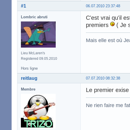
#1
06.07.2010 23:37:48
C'est vrai qu'il 
Lombric abruti
premiers
( Je s
Mais elle est où J
Lieu McLaren's
Registered 09.05.2010
Hors ligne
reitlaug
07.07.2010 08:32:38
Le premier exise
Membre
Ne rien faire me fa