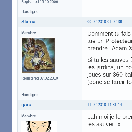
Registered 15.10.2006
Hors ligne
Slarna
09.02.2010 01:02:39
Comment tu fais 
Membre
tue un Protecteur
prendre l'Adam X
Si tu les sauves
les jardins, un n
joues sur 360 bah
Registered 07.02.2010
(donc se farcir t
Hors ligne
garu
11.02.2010 14:31:14
bah moi je le pren
Membre
les sauver :x