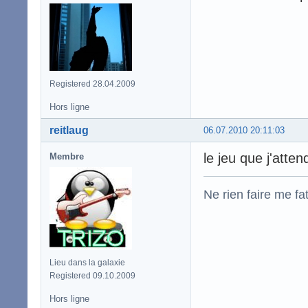
Registered 28.04.2009
Hors ligne
reitlaug
06.07.2010 20:11:03
le jeu que j'atten
Membre
Ne rien faire me fa
Lieu dans la galaxie
Registered 09.10.2009
Hors ligne