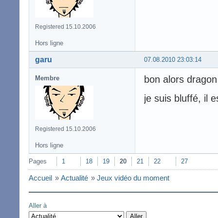
Registered 15.10.2006
Hors ligne
garu
07.08.2010 23:03:14
bon alors dragon
Membre
je suis bluffé, il 
Registered 15.10.2006
Hors ligne
Pages
1
18
19
20
21
22
27
Accueil
»
Actualité
»
Jeux vidéo du moment
Aller à