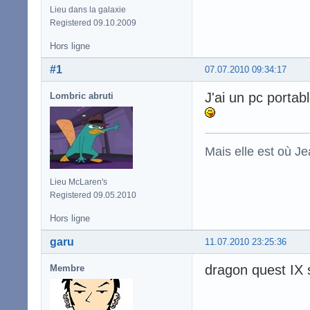
Lieu dans la galaxie
Registered 09.10.2009
Hors ligne
#1
07.07.2010 09:34:17
J'ai un pc portab
Lombric abruti
Mais elle est où J
Lieu McLaren's
Registered 09.05.2010
Hors ligne
garu
11.07.2010 23:25:36
dragon quest IX s
Membre