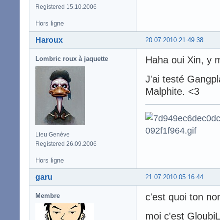
Registered 15.10.2006
Hors ligne
Haroux
20.07.2010 21:49:38
Haha oui Xin, y m
Lombric roux à jaquette
J'ai testé Gangpl
Malphite. <3
Lieu Genève
Registered 26.09.2006
Hors ligne
garu
21.07.2010 05:16:44
c'est quoi ton n
Membre
moi c'est Gloub