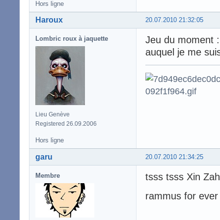
Hors ligne
Haroux
20.07.2010 21:32:05
Jeu du moment : 
Lombric roux à jaquette
auquel je me sui
Lieu Genève
Registered 26.09.2006
Hors ligne
garu
20.07.2010 21:34:25
tsss tsss Xin Zaho
Membre
rammus for ever