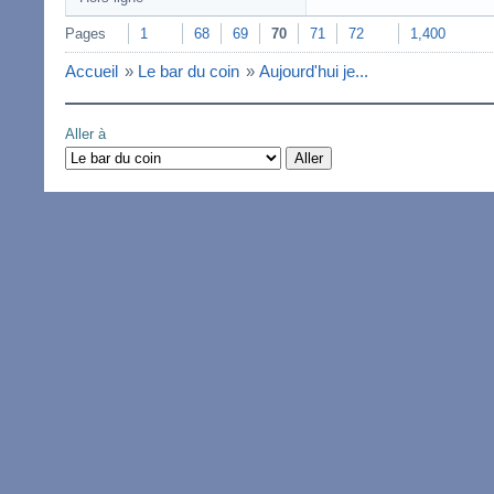
Pages
1
68
69
70
71
72
1,400
Accueil
»
Le bar du coin
»
Aujourd'hui je...
Aller à