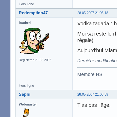
Hors ligne
Redemption47
28.05.2007 21:03:18
Vodka tagada : bo
lmobrci
Moi sa reste le 
régale)
Aujourd'hui Miam
Registered 21.08.2005
Dernière modificati
Membre HS
Hors ligne
Sephi
28.05.2007 21:08:39
T'as pas l'âge.
Webmaster