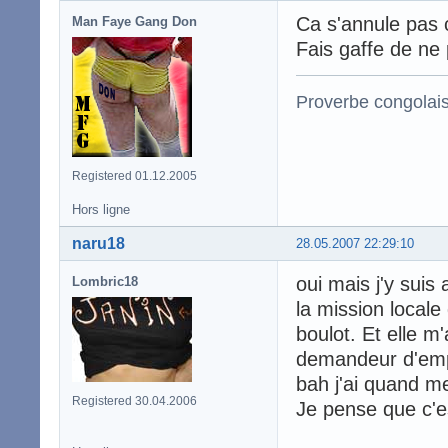
Ca s'annule pas
Man Faye Gang Don
Fais gaffe de ne p
Proverbe congolai
Registered 01.12.2005
Hors ligne
naru18
28.05.2007 22:29:10
oui mais j'y suis a
Lombric18
la mission locale
boulot. Et elle m
demandeur d'emplo
bah j'ai quand 
Registered 30.04.2006
Je pense que c'es