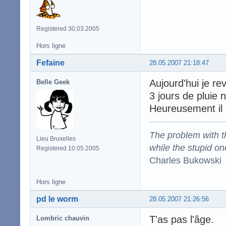
Registered 30.03.2005
Hors ligne
Fefaine
28.05.2007 21:18:47
Aujourd'hui je re
Belle Geek
3 jours de pluie 
Heureusement il 
The problem with the
Lieu Bruxelles
while the stupid on
Registered 10.05.2005
Charles Bukowski
Hors ligne
pd le worm
28.05.2007 21:26:56
T'as pas l'âge.
Lombric chauvin