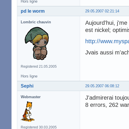
Hors ligne
pd le worm
29.05.2007 02:21:14
Aujourd'hui, j'me
Lombric chauvin
est nickel; optim
http://www.mys
Jvais aussi m'ac
Registered 21.05.2005
Hors ligne
Sephi
29.05.2007 06:08:12
J'admirerai toujo
Webmaster
8 errors, 262 war
Registered 30.03.2005