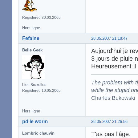
Registered 30.03.2005
Hors ligne
Fefaine
28.05.2007 21:18:47
Aujourd'hui je re
Belle Geek
3 jours de pluie 
Heureusement il 
The problem with the
Lieu Bruxelles
while the stupid on
Registered 10.05.2005
Charles Bukowski
Hors ligne
pd le worm
28.05.2007 21:26:56
T'as pas l'âge.
Lombric chauvin