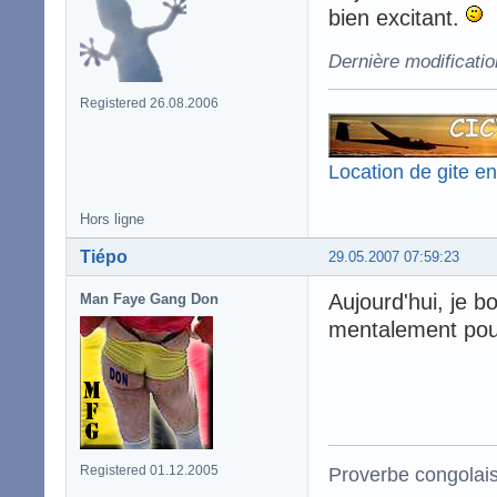
bien excitant.
Dernière modificatio
Registered 26.08.2006
Location de gite e
Hors ligne
Tiépo
29.05.2007 07:59:23
Aujourd'hui, je 
Man Faye Gang Don
mentalement pour
Proverbe congolai
Registered 01.12.2005