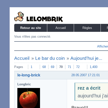
Retour au site
Accueil
Règles
Vous n'êtes pas connecté.
Affiche
Accueil
»
Le bar du coin
»
Aujourd'hui je...
Pages
1
68
69
70
71
72
1,400
le-long-brick
28.05.2007 17:21:01
Longbric
rez a écrit
aujourd'hui j'a
Bravo!!!