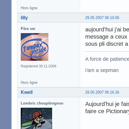
Hors ligne
lilly
29.05.2007 06:10:06
aujourd'hui j'ai b
Père ver
message a ceux q
sous pli discret
A force de patience
Registered 30.11.2006
i'am a sepman
Hors ligne
Kwell
29.05.2007 06:16:26
Aujourd'hui je f
Lombric choupitrognon
faire ce Pictiona