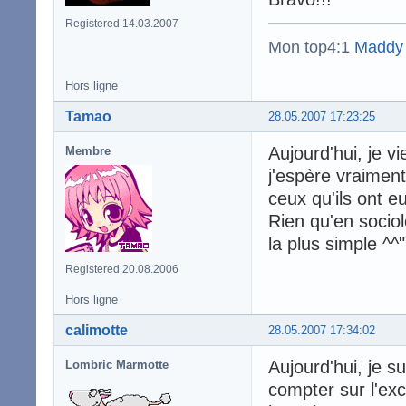
Registered 14.03.2007
Mon top4:1
Maddy
Hors ligne
Tamao
28.05.2007 17:23:25
Aujourd'hui, je v
Membre
j'espère vraimen
ceux qu'ils ont eu
Rien qu'en sociolo
la plus simple ^^"
Registered 20.08.2006
Hors ligne
calimotte
28.05.2007 17:34:02
Aujourd'hui, je su
Lombric Marmotte
compter sur l'ex