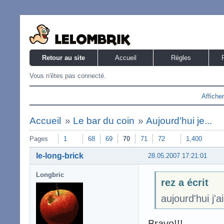
Retour au site
Accueil
Règles
Vous n'êtes pas connecté.
Affiche
Accueil
»
Le bar du coin
»
Aujourd'hui je...
Pages
1
68
69
70
71
72
1,400
le-long-brick
28.05.2007 17:21:01
Longbric
rez a écrit
aujourd'hui j'a
Bravo!!!