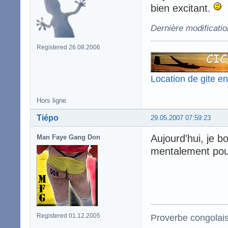
bien excitant.
Dernière modificatio
Registered 26.08.2006
Location de gite e
Hors ligne
Tiépo
29.05.2007 07:59:23
Aujourd'hui, je 
Man Faye Gang Don
mentalement pour
Proverbe congolai
Registered 01.12.2005