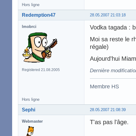
Hors ligne
Redemption47
28.05.2007 21:03:18
Vodka tagada : bo
lmobrci
Moi sa reste le 
régale)
Aujourd'hui Miam
Registered 21.08.2005
Dernière modificati
Membre HS
Hors ligne
Sephi
28.05.2007 21:08:39
T'as pas l'âge.
Webmaster