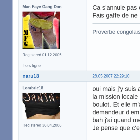
Ca s'annule pas
Man Faye Gang Don
Fais gaffe de ne p
Proverbe congolai
Registered 01.12.2005
Hors ligne
naru18
28.05.2007 22:29:10
oui mais j'y suis a
Lombric18
la mission locale
boulot. Et elle m
demandeur d'emplo
bah j'ai quand 
Registered 30.04.2006
Je pense que c'es