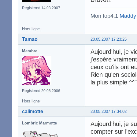
Registered 14.03.2007
Mon top4:1
Maddy
Hors ligne
Tamao
28.05.2007 17:23:25
Aujourd'hui, je v
Membre
j'espère vraimen
ceux qu'ils ont eu
Rien qu'en sociolo
la plus simple ^^"
Registered 20.08.2006
Hors ligne
calimotte
28.05.2007 17:34:02
Aujourd'hui, je su
Lombric Marmotte
compter sur l'ex