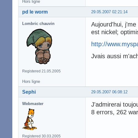
Hors ligne
pd le worm
29.05.2007 02:21:14
Aujourd'hui, j'me
Lombric chauvin
est nickel; optim
http://www.mys
Jvais aussi m'ac
Registered 21.05.2005
Hors ligne
Sephi
29.05.2007 06:08:12
J'admirerai toujo
Webmaster
8 errors, 262 war
Registered 30.03.2005