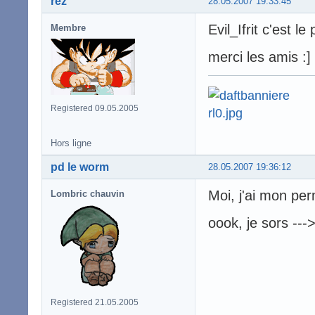
rez
28.05.2007 19:33:45
Evil_Ifrit c'est l
Membre
merci les amis :]
Registered 09.05.2005
Hors ligne
pd le worm
28.05.2007 19:36:12
Moi, j'ai mon pe
Lombric chauvin
oook, je sors --->
Registered 21.05.2005