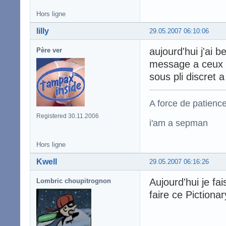
Hors ligne
lilly
29.05.2007 06:10:06
aujourd'hui j'ai b
Père ver
message a ceux q
sous pli discret
A force de patience
Registered 30.11.2006
i'am a sepman
Hors ligne
Kwell
29.05.2007 06:16:26
Aujourd'hui je f
Lombric choupitrognon
faire ce Pictiona