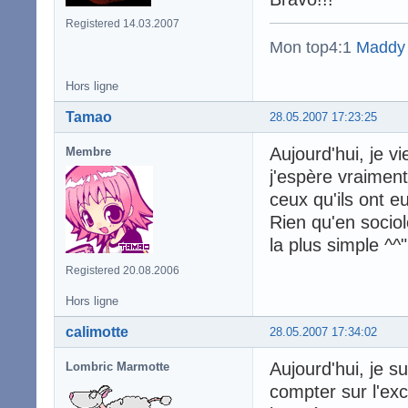
Registered 14.03.2007
Mon top4:1
Maddy
Hors ligne
Tamao
28.05.2007 17:23:25
Aujourd'hui, je v
Membre
j'espère vraimen
ceux qu'ils ont eu
Rien qu'en sociolo
la plus simple ^^"
Registered 20.08.2006
Hors ligne
calimotte
28.05.2007 17:34:02
Aujourd'hui, je su
Lombric Marmotte
compter sur l'ex