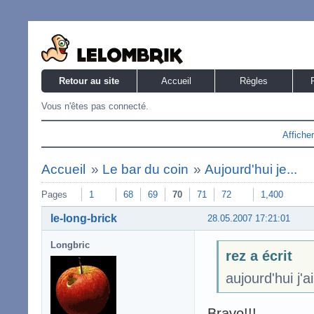
Retour au site
Accueil
Règles
Vous n'êtes pas connecté.
Affiche
Accueil
»
Le bar du coin
»
Aujourd'hui je...
Pages
1
68
69
70
71
72
1,400
le-long-brick
28.05.2007 17:21:01
Longbric
rez a écrit
aujourd'hui j'a
Bravo!!!