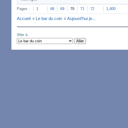
Pages
1
68
69
70
71
72
1,400
Accueil
»
Le bar du coin
»
Aujourd'hui je...
Aller à