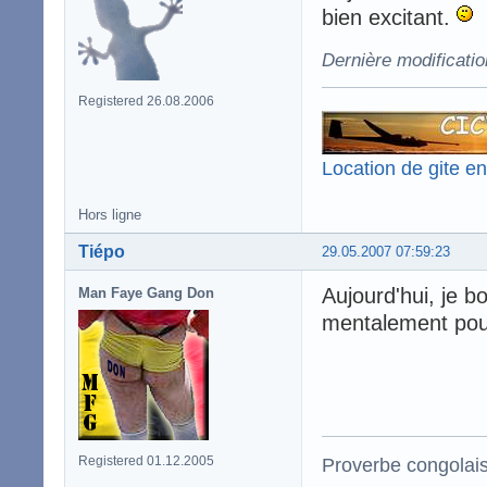
bien excitant.
Dernière modificatio
Registered 26.08.2006
Location de gite e
Hors ligne
Tiépo
29.05.2007 07:59:23
Aujourd'hui, je 
Man Faye Gang Don
mentalement pour
Proverbe congolai
Registered 01.12.2005