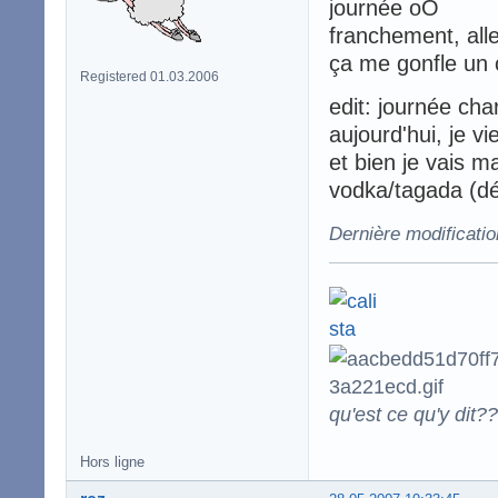
journée oO
franchement, alle
ça me gonfle un 
Registered 01.03.2006
edit: journée cha
aujourd'hui, je v
et bien je vais 
vodka/tagada (dé
Dernière modificatio
qu'est ce qu'y dit??
Hors ligne