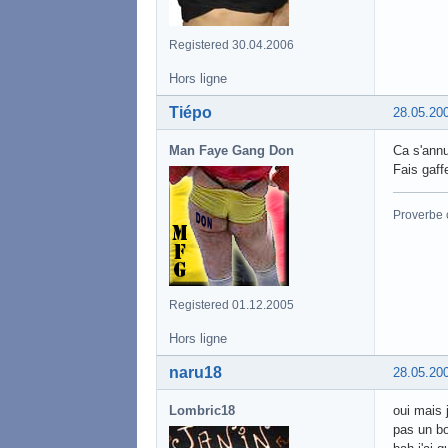
Registered 30.04.2006
Hors ligne
Tiépo
28.05.20
Man Faye Gang Don
Ca s'ann
Fais gaffe
Proverbe 
Registered 01.12.2005
Hors ligne
naru18
28.05.20
Lombric18
oui mais j
pas un bo