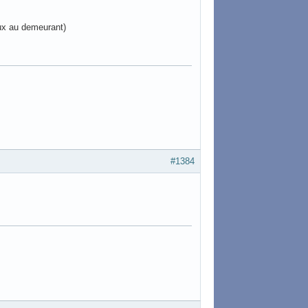
eux au demeurant)
#1384