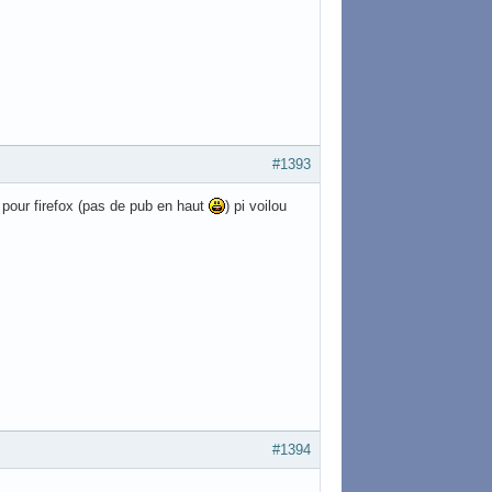
#1393
é pour firefox (pas de pub en haut
) pi voilou
#1394