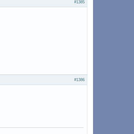
#1385
#1386