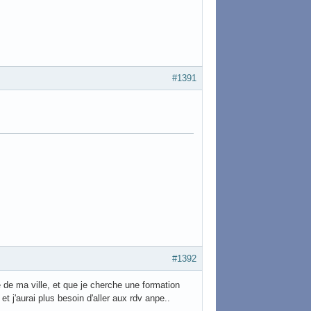
#1391
#1392
ale de ma ville, et que je cherche une formation
t j'aurai plus besoin d'aller aux rdv anpe..