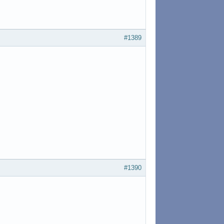
#1389
#1390