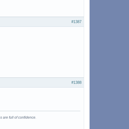
#1387
#1388
s are full of confidence.