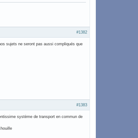
#1382
e nos sujets ne seront pas aussi compliqués que
#1383
cellentissime système de transport en commun de
houille