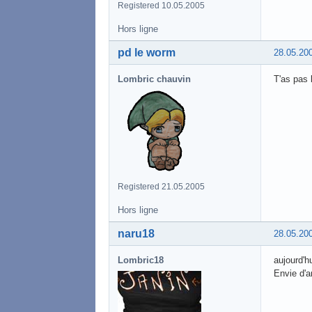
Registered 10.05.2005
Hors ligne
pd le worm
28.05.20
Lombric chauvin
T'as pas 
Registered 21.05.2005
Hors ligne
naru18
28.05.20
Lombric18
aujourd'hu
Envie d'a