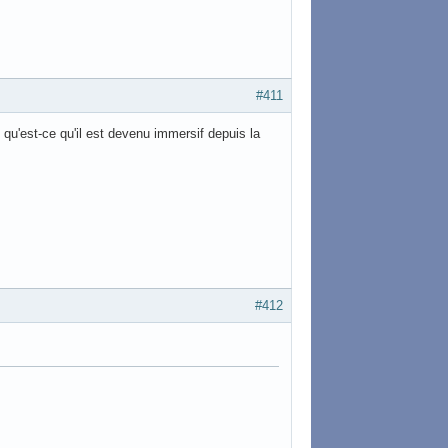
#411
qu'est-ce qu'il est devenu immersif depuis la
#412