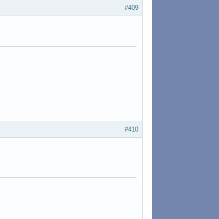
#409
#410