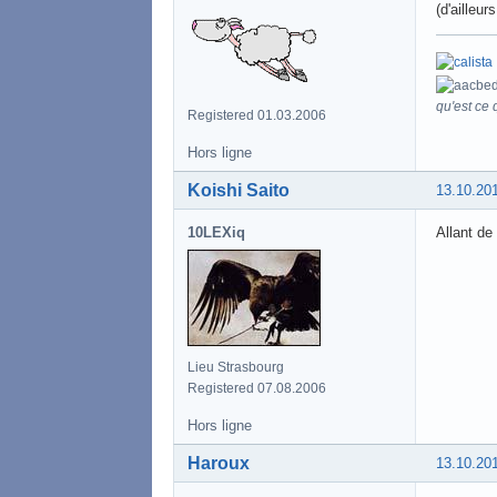
(d'ailleu
qu'est ce q
Registered 01.03.2006
Hors ligne
Koishi Saito
13.10.20
10LEXiq
Allant de
Lieu Strasbourg
Registered 07.08.2006
Hors ligne
Haroux
13.10.20