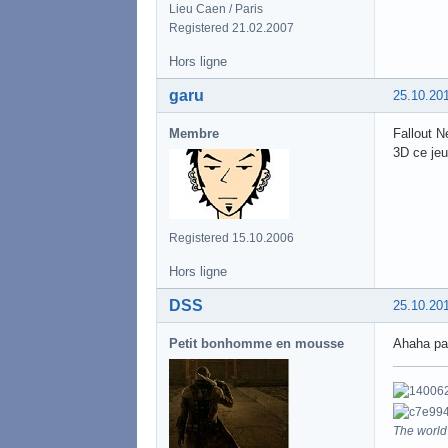
Lieu Caen / Paris
Registered 21.02.2007
Hors ligne
garu
25.10.20
Membre
Fallout N
3D ce jeu
Registered 15.10.2006
Hors ligne
DSS
25.10.20
Petit bonhomme en mousse
Ahaha par
The world 