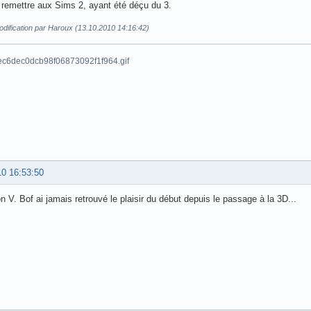
remettre aux Sims 2, ayant été déçu du 3.
dification par Haroux (13.10.2010 14:16:42)
10 16:53:50
ion V. Bof ai jamais retrouvé le plaisir du début depuis le passage à la 3D...