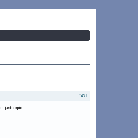
#401
nt juste epic.