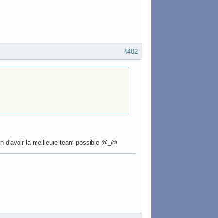
#402
fin d'avoir la meilleure team possible @_@