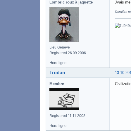
Lombric roux à jaquette
Jvais me 
Dernière mo
Lieu Genève
Registered 26.09.2006
Hors ligne
Trodan
13.10.20
Membre
Civilizat
Registered 11.11.2008
Hors ligne