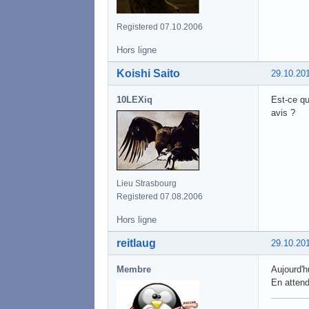
Registered 07.10.2006
Hors ligne
Koishi Saito
29.10.20
10LEXiq
Est-ce qu
avis ?
Lieu Strasbourg
Registered 07.08.2006
Hors ligne
reitlaug
29.10.20
Membre
Aujourd'
En attend