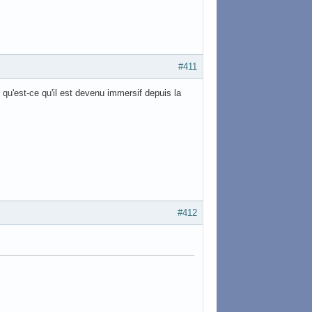
#411
qu'est-ce qu'il est devenu immersif depuis la
#412