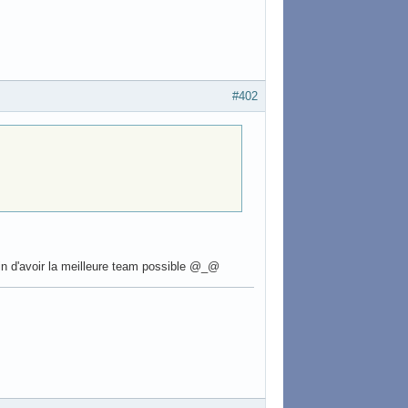
#402
fin d'avoir la meilleure team possible @_@