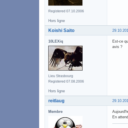
Registered 07.10.2006
Hors ligne
Koishi Saito
29.10.20
10LEXiq
Est-ce qu
avis ?
Lieu Strasbourg
Registered 07.08.2006
Hors ligne
reitlaug
29.10.20
Membre
Aujourd'
En attend