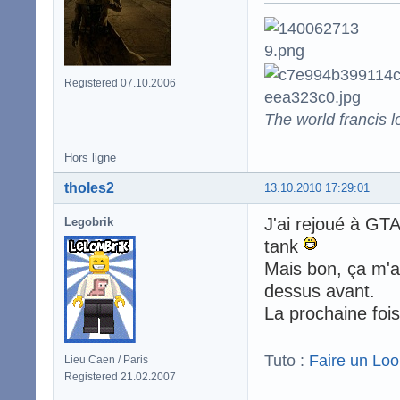
Registered 07.10.2006
The world francis l
Hors ligne
tholes2
13.10.2010 17:29:01
J'ai rejoué à GTA2
Legobrik
tank
Mais bon, ça m'a
dessus avant.
La prochaine foi
Tuto :
Faire un Lo
Lieu Caen / Paris
Registered 21.02.2007