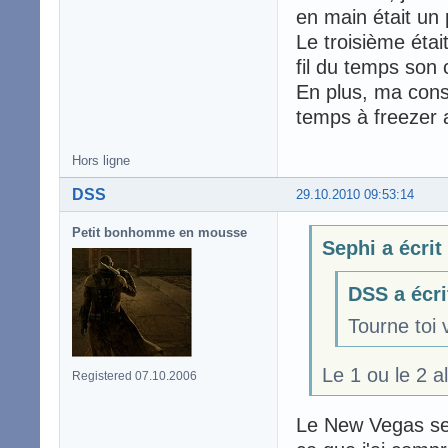
en main était un
Le troisième étai
fil du temps son 
En plus, ma cons
temps à freezer a
Hors ligne
DSS
29.10.2010 09:53:14
Petit bonhomme en mousse
Sephi a écrit
DSS a écri
Tourne toi 
Le 1 ou le 2 a
Registered 07.10.2006
Le New Vegas se 