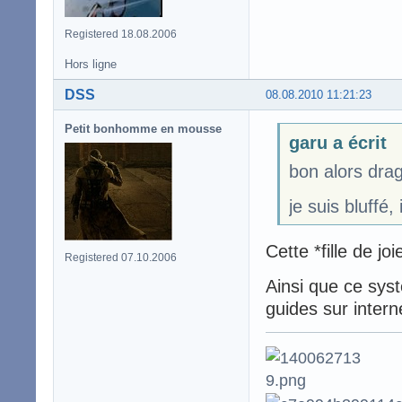
Registered 18.08.2006
Hors ligne
DSS
08.08.2010 11:21:23
Petit bonhomme en mousse
garu a écrit
bon alors dra
je suis bluffé,
Cette *fille de j
Registered 07.10.2006
Ainsi que ce sys
guides sur intern