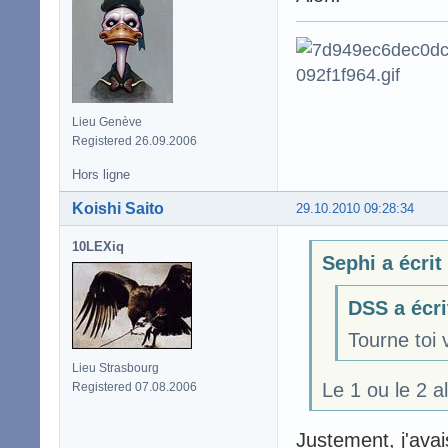
Lieu Genève
Registered 26.09.2006
Hors ligne
Koishi Saito
29.10.2010 09:28:34
10LEXiq
Sephi a écrit
DSS a écri
Tourne toi 
Lieu Strasbourg
Le 1 ou le 2 a
Registered 07.08.2006
Justement, j'ava