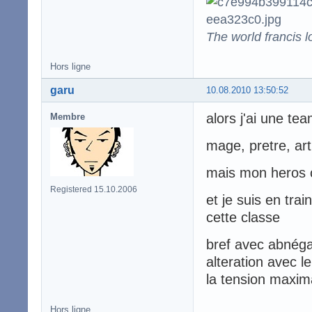
The world francis l
Hors ligne
garu
10.08.2010 13:50:52
alors j'ai une te
Membre
mage, pretre, art
mais mon heros c'
Registered 15.10.2006
et je suis en tra
cette classe
bref avec abnégat
alteration avec l
la tension maxim
Hors ligne