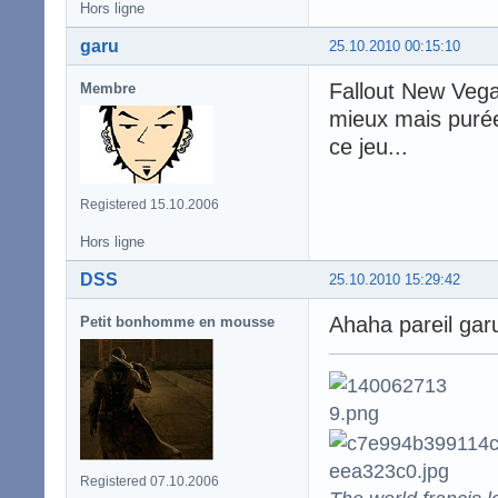
Hors ligne
garu
25.10.2010 00:15:10
Fallout New Vegas
Membre
mieux mais purée
ce jeu...
Registered 15.10.2006
Hors ligne
DSS
25.10.2010 15:29:42
Ahaha pareil gar
Petit bonhomme en mousse
Registered 07.10.2006