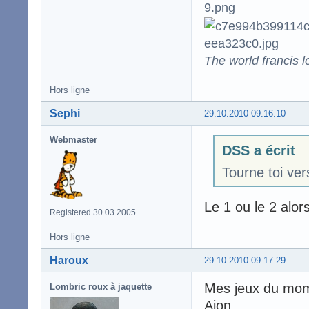
The world francis l
Hors ligne
Sephi
29.10.2010 09:16:10
Webmaster
DSS a écrit
Tourne toi ver
Le 1 ou le 2 alors
Registered 30.03.2005
Hors ligne
Haroux
29.10.2010 09:17:29
Mes jeux du mom
Lombric roux à jaquette
Aion.