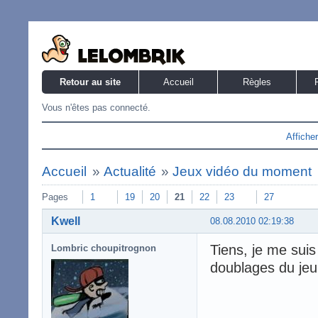
Retour au site
Accueil
Règles
Vous n'êtes pas connecté.
Affiche
Accueil
»
Actualité
»
Jeux vidéo du moment
Pages
1
19
20
21
22
23
27
Kwell
08.08.2010 02:19:38
Tiens, je me suis
Lombric choupitrognon
doublages du jeu 