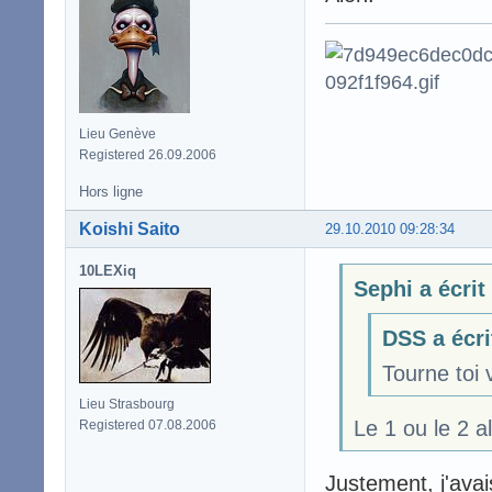
Lieu Genève
Registered 26.09.2006
Hors ligne
Koishi Saito
29.10.2010 09:28:34
10LEXiq
Sephi a écrit
DSS a écri
Tourne toi 
Lieu Strasbourg
Le 1 ou le 2 a
Registered 07.08.2006
Justement, j'ava