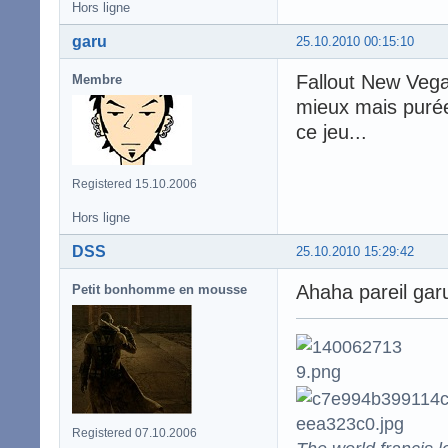
Hors ligne
garu
25.10.2010 00:15:10
Fallout New Vegas
Membre
mieux mais purée
ce jeu...
Registered 15.10.2006
Hors ligne
DSS
25.10.2010 15:29:42
Ahaha pareil gar
Petit bonhomme en mousse
Registered 07.10.2006