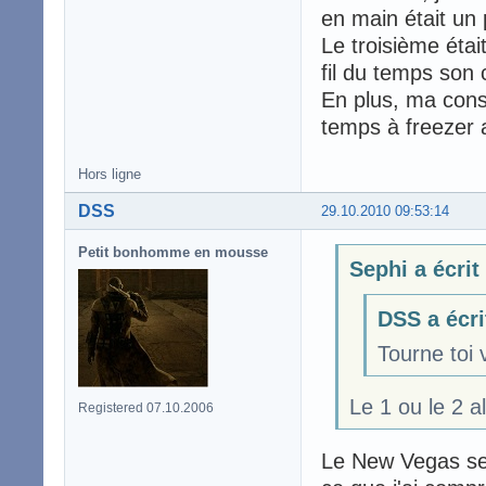
en main était un
Le troisième étai
fil du temps son 
En plus, ma cons
temps à freezer a
Hors ligne
DSS
29.10.2010 09:53:14
Petit bonhomme en mousse
Sephi a écrit
DSS a écri
Tourne toi 
Le 1 ou le 2 a
Registered 07.10.2006
Le New Vegas se 