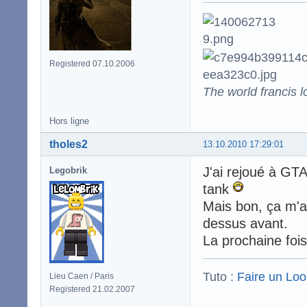
Registered 07.10.2006
The world francis l
Hors ligne
tholes2
13.10.2010 17:29:01
J'ai rejoué à GTA2
Legobrik
tank
Mais bon, ça m'a
dessus avant.
La prochaine foi
Tuto :
Faire un Lo
Lieu Caen / Paris
Registered 21.02.2007