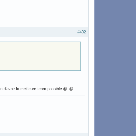
#402
fin d'avoir la meilleure team possible @_@