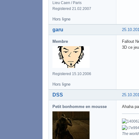
Lieu Caen / Paris
Registered 21.02.2007
Hors ligne
garu
25.10.20
Membre
Fallout N
3D ce jeu
Registered 15.10.2006
Hors ligne
DSS
25.10.20
Petit bonhomme en mousse
Ahaha par
The world 