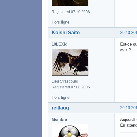
Registered 07.10.2006
Hors ligne
Koishi Saito
29.10.20
10LEXiq
Est-ce qu
avis ?
Lieu Strasbourg
Registered 07.08.2006
Hors ligne
reitlaug
29.10.20
Membre
Aujourd'
En attend