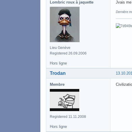
Lombric roux à jaquette
Jvais me 
Dernière mo
Lieu Genève
Registered 26.09.2006
Hors ligne
Trodan
13.10.20
Membre
Civilizat
Registered 11.11.2008
Hors ligne