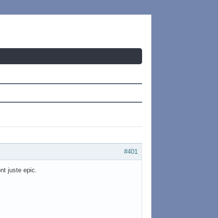
#401
nt juste epic.