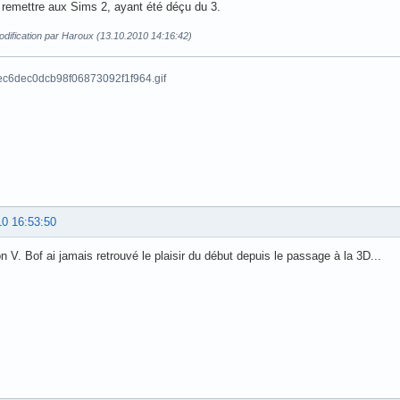
remettre aux Sims 2, ayant été déçu du 3.
dification par Haroux (13.10.2010 14:16:42)
10 16:53:50
ion V. Bof ai jamais retrouvé le plaisir du début depuis le passage à la 3D...