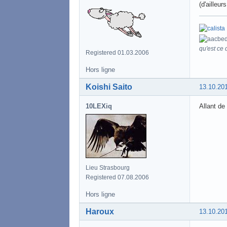
(d'ailleu
qu'est ce q
Registered 01.03.2006
Hors ligne
Koishi Saito
13.10.20
10LEXiq
Allant de
Lieu Strasbourg
Registered 07.08.2006
Hors ligne
Haroux
13.10.20