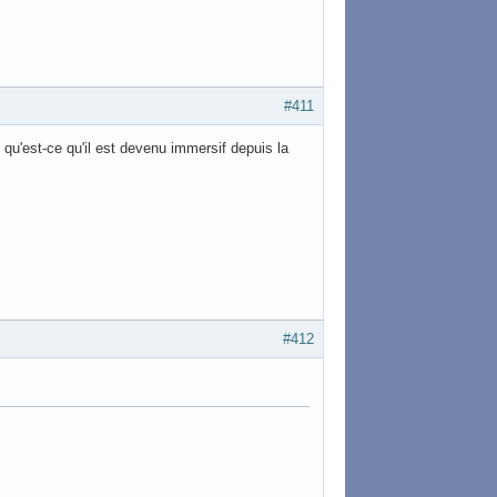
#411
qu'est-ce qu'il est devenu immersif depuis la
#412