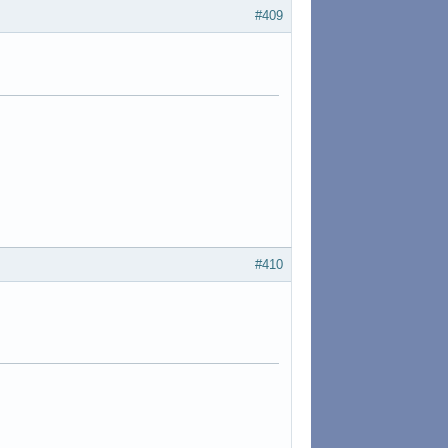
#409
#410