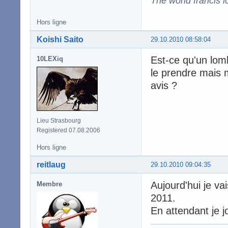
The world francis l
Hors ligne
Koishi Saito
29.10.2010 08:58:04
Est-ce qu'un lom
10LEXiq
le prendre mais 
avis ?
Lieu Strasbourg
Registered 07.08.2006
Hors ligne
reitlaug
29.10.2010 09:04:35
Aujourd'hui je 
Membre
2011.
En attendant je j