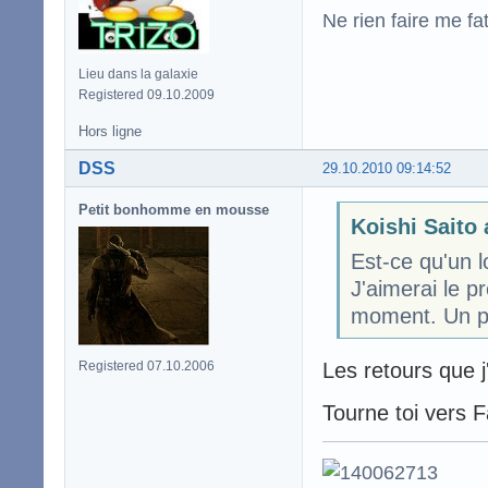
Ne rien faire me fa
Lieu dans la galaxie
Registered 09.10.2009
Hors ligne
DSS
29.10.2010 09:14:52
Petit bonhomme en mousse
Koishi Saito 
Est-ce qu'un 
J'aimerai le p
moment. Un pe
Registered 07.10.2006
Les retours que j
Tourne toi vers Fa