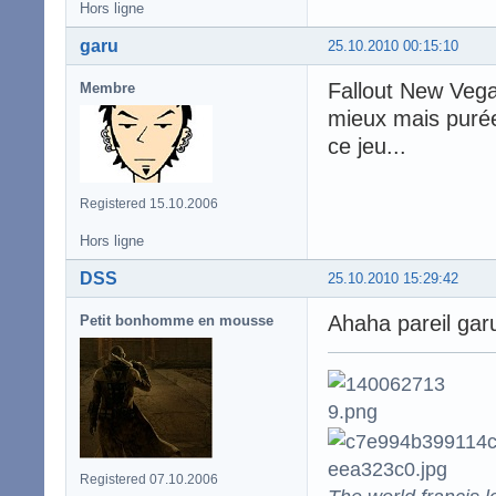
Hors ligne
garu
25.10.2010 00:15:10
Fallout New Vegas
Membre
mieux mais purée
ce jeu...
Registered 15.10.2006
Hors ligne
DSS
25.10.2010 15:29:42
Ahaha pareil gar
Petit bonhomme en mousse
Registered 07.10.2006