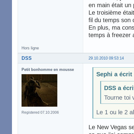
en main était un
Le troisième étai
fil du temps son 
En plus, ma cons
temps à freezer a
Hors ligne
DSS
29.10.2010 09:53:14
Petit bonhomme en mousse
Sephi a écrit
DSS a écri
Tourne toi 
Le 1 ou le 2 a
Registered 07.10.2006
Le New Vegas se 