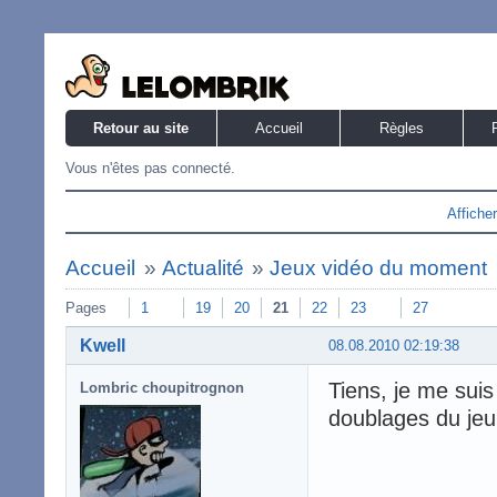
Retour au site
Accueil
Règles
Vous n'êtes pas connecté.
Affiche
Accueil
»
Actualité
»
Jeux vidéo du moment
Pages
1
19
20
21
22
23
27
Kwell
08.08.2010 02:19:38
Tiens, je me suis
Lombric choupitrognon
doublages du jeu 