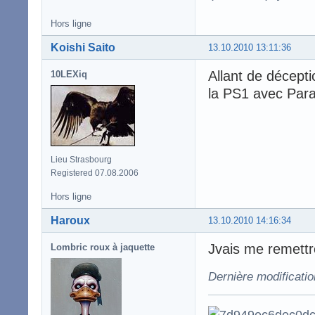
Hors ligne
Koishi Saito
13.10.2010 13:11:36
Allant de décepti
10LEXiq
la PS1 avec Para
Lieu Strasbourg
Registered 07.08.2006
Hors ligne
Haroux
13.10.2010 14:16:34
Jvais me remettr
Lombric roux à jaquette
Dernière modificati