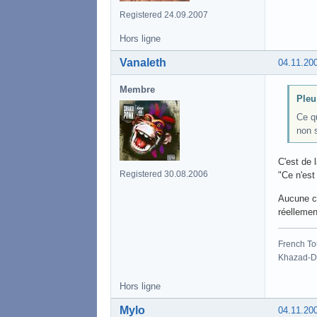
Registered 24.09.2007
Hors ligne
Vanaleth
04.11.20
Membre
Pleu 
Ce qu
non 
C'est de 
Registered 30.08.2006
"Ce n'est
Aucune ch
réellemen
French To
Khazad-Dû
Hors ligne
Mylo
04.11.20