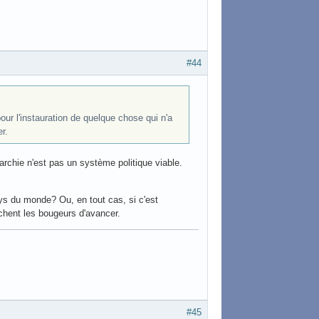
#44
pour l'instauration de quelque chose qui n'a
r.
archie n'est pas un système politique viable.
s du monde? Ou, en tout cas, si c'est
chent les bougeurs d'avancer.
#45