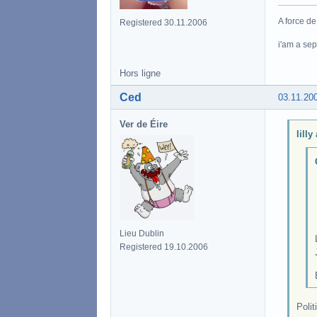
A force de
Registered 30.11.2006
i'am a se
Hors ligne
Ced
03.11.20
Ver de Éire
lilly
Lieu Dublin
Registered 19.10.2006
Polit