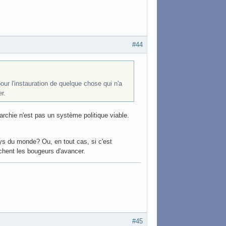
#44
pour l'instauration de quelque chose qui n'a
r.
archie n'est pas un système politique viable.
s du monde? Ou, en tout cas, si c'est
chent les bougeurs d'avancer.
#45