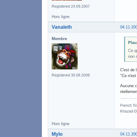
Registered 24.09.2007
Hors ligne
Vanaleth
04.11.20
Membre
Pleu 
Ce qu
non 
C'est de 
Registered 30.08.2006
"Ce n'est
Aucune ch
réellemen
French To
Khazad-Dû
Hors ligne
Mylo
04.11.20