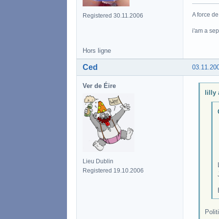
A force de
Registered 30.11.2006
i'am a se
Hors ligne
Ced
03.11.20
Ver de Éire
lilly
Lieu Dublin
Registered 19.10.2006
Polit