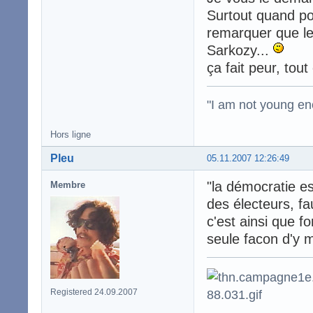
Surtout quand pou
remarquer que le
Sarkozy...
ça fait peur, tout 
"I am not young en
Hors ligne
Pleu
05.11.2007 12:26:49
"la démocratie es
Membre
des électeurs, f
c'est ainsi que f
seule facon d'y me
Registered 24.09.2007