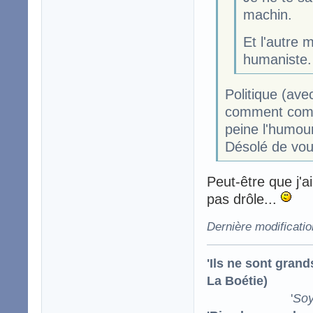
machin.
Et l'autre 
humaniste.
Politique (ave
comment comp
peine l'humour
Désolé de vou
Peut-être que j'
pas drôle...
Dernière modificati
'Ils ne sont gran
La Boétie)
'
Soy