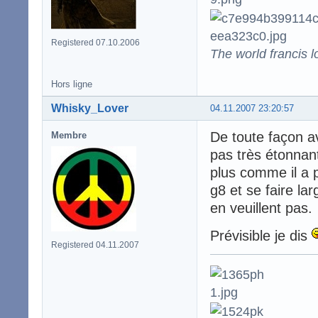
Registered 07.10.2006
The world francis l
Hors ligne
Whisky_Lover
04.11.2007 23:20:57
De toute façon av
Membre
pas très étonnant
plus comme il a 
g8 et se faire l
en veuillent pas.
Prévisible je dis
Registered 04.11.2007