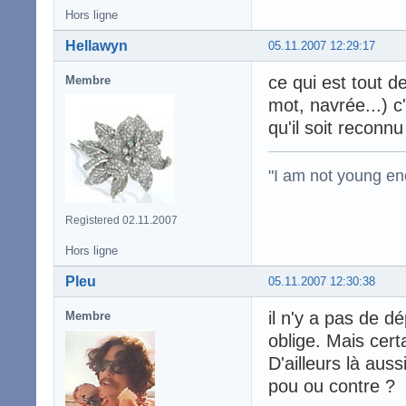
Hors ligne
Hellawyn
05.11.2007 12:29:17
ce qui est tout 
Membre
mot, navrée...) c
qu'il soit reconnu
"I am not young en
Registered 02.11.2007
Hors ligne
Pleu
05.11.2007 12:30:38
il n'y a pas de d
Membre
oblige. Mais cert
D'ailleurs là aus
pou ou contre ?