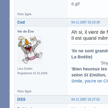
Hors ligne
Ced
04.11.2007 23:23:26
Ah si, il vient de 
Ver de Éire
Il est quand mêm
'Ils ne sont gran
La Boétie)
'
Soy
'Bien heureux les
Lieu Dublin
Registered 19.10.2006
selon St Emilion,
Smile, you're on 
Hors ligne
DSS
04.11.2007 23:27:52