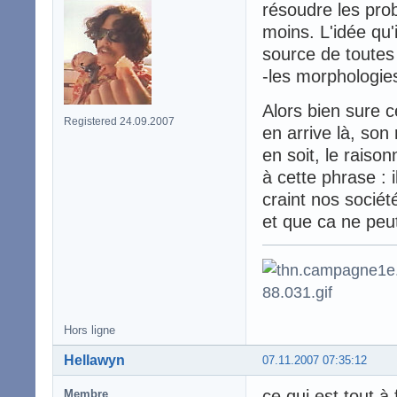
résoudre les pro
moins. L'idée qu'
source de toutes 
-les morphologies
Alors bien sure 
Registered 24.09.2007
en arrive là, son 
en soit, le rais
à cette phrase : 
craint nos sociét
et que ca ne peut
Hors ligne
Hellawyn
07.11.2007 07:35:12
ce qui est tout à 
Membre