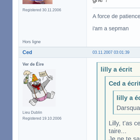
Registered 30.11.2006
A force de patience
i'am a sepman
Hors ligne
Ced
03.11.2007 03:01:39
Ver de Éire
lilly a écrit
Ced a écri
lilly a é
Darsqual
Lieu Dublin
Registered 19.10.2006
Lilly, t'as
taire...
Je ne te s