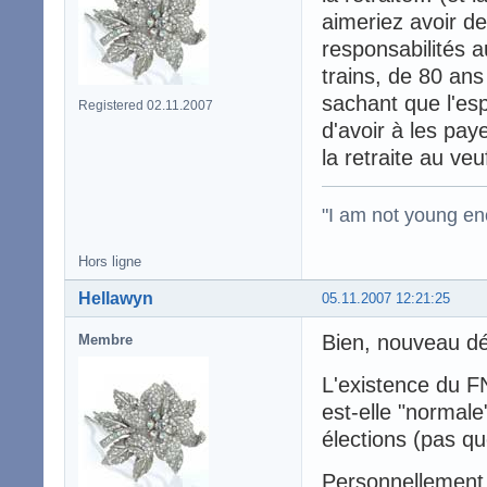
aimeriez avoir d
responsabilités 
trains, de 80 ans
sachant que l'esp
Registered 02.11.2007
d'avoir à les pay
la retraite au ve
"I am not young en
Hors ligne
Hellawyn
05.11.2007 12:21:25
Bien, nouveau dé
Membre
L'existence du FN
est-elle "normal
élections (pas qu
Personnellement, 