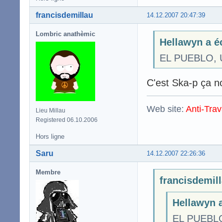
francisdemillau
14.12.2007 20:47:39
Lombric anathèmic
Hellawyn a éc
EL PUEBLO, 
C'est Ska-p ça n
Web site:
Anti-Trav
Lieu Millau
Registered 06.10.2006
Hors ligne
Saru
14.12.2007 22:26:36
Membre
francisdemill
Hellawyn a
EL PUEBLO