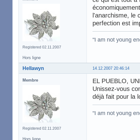
économiquement p
l'anarchisme, le 
perfection est imp
"I am not young en
Registered 02.11.2007
Hors ligne
Hellawyn
14.12.2007 20:46:14
EL PUEBLO, UNI
Membre
Unissez-vous cont
déjà fait pour la
"I am not young en
Registered 02.11.2007
Hors ligne