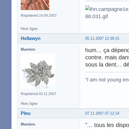
Registered 24.09.2007
Hors ligne
Hellawyn
05.11.2007 12:39:15
hum... ça dépend
Membre
contre. mais dans
sous la dent... dé
"I am not young en
Registered 02.11.2007
Hors ligne
Pleu
07.11.2007 07:12:14
"... tous les dis
Membre