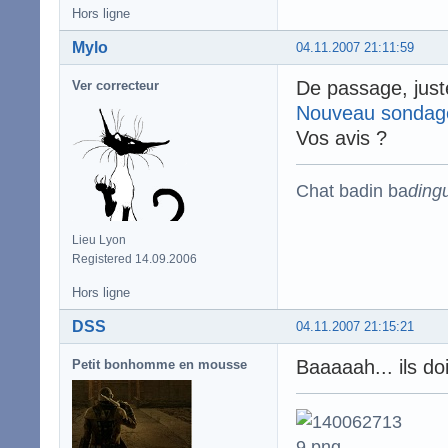
Hors ligne
Mylo
04.11.2007 21:11:59
De passage, just
Ver correcteur
Nouveau sondag
Vos avis ?
Chat badin ba
ding
Lieu Lyon
Registered 14.09.2006
Hors ligne
DSS
04.11.2007 21:15:21
Baaaaah... ils d
Petit bonhomme en mousse