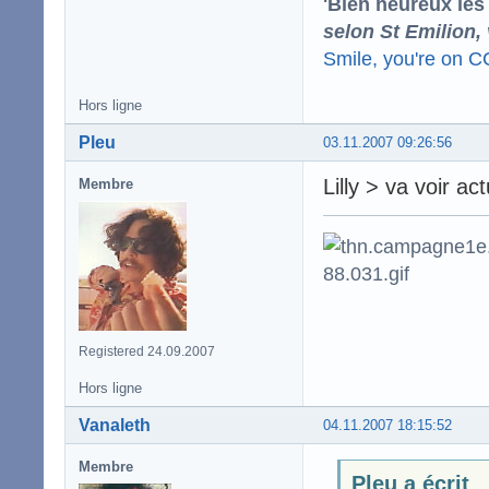
'Bien heureux les
selon St Emilion,
Smile, you're on 
Hors ligne
Pleu
03.11.2007 09:26:56
Lilly > va voir ac
Membre
Registered 24.09.2007
Hors ligne
Vanaleth
04.11.2007 18:15:52
Membre
Pleu a écrit