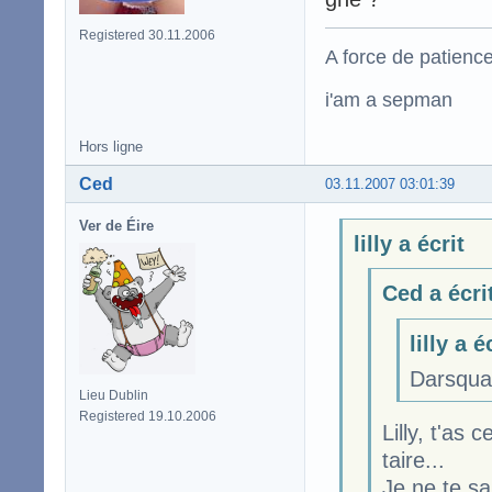
Registered 30.11.2006
A force de patience
i'am a sepman
Hors ligne
Ced
03.11.2007 03:01:39
Ver de Éire
lilly a écrit
Ced a écri
lilly a é
Darsqual
Lieu Dublin
Registered 19.10.2006
Lilly, t'as
taire...
Je ne te s