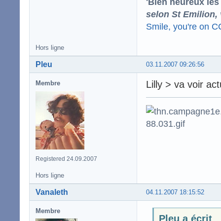
'Bien heureux les
selon St Emilion,
Smile, you're on 
Hors ligne
Pleu
03.11.2007 09:26:56
Lilly > va voir ac
Membre
Registered 24.09.2007
Hors ligne
Vanaleth
04.11.2007 18:15:52
Membre
Pleu a écrit