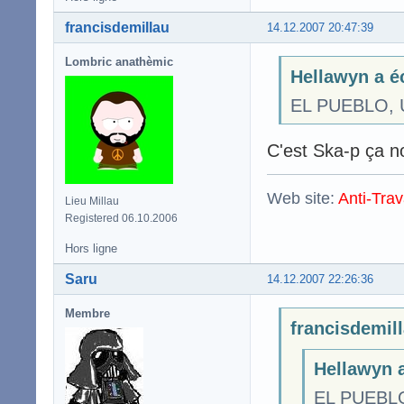
francisdemillau
14.12.2007 20:47:39
Lombric anathèmic
Hellawyn a éc
EL PUEBLO, 
C'est Ska-p ça n
Web site:
Anti-Trav
Lieu Millau
Registered 06.10.2006
Hors ligne
Saru
14.12.2007 22:26:36
Membre
francisdemill
Hellawyn a
EL PUEBLO