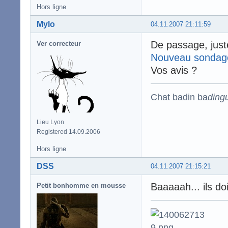
Hors ligne
Mylo
04.11.2007 21:11:59
De passage, just
Ver correcteur
Nouveau sondag
Vos avis ?
Chat badin ba
ding
Lieu Lyon
Registered 14.09.2006
Hors ligne
DSS
04.11.2007 21:15:21
Baaaaah... ils d
Petit bonhomme en mousse