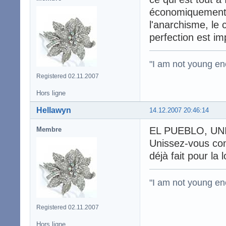
économiquement p
l'anarchisme, le 
perfection est imp
"I am not young en
Registered 02.11.2007
Hors ligne
Hellawyn
14.12.2007 20:46:14
EL PUEBLO, UNI
Membre
Unissez-vous cont
déjà fait pour la
"I am not young en
Registered 02.11.2007
Hors ligne