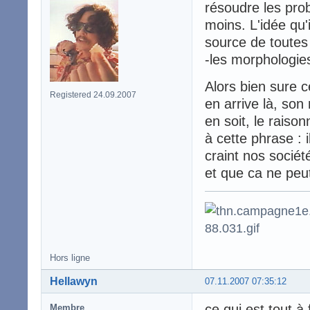
résoudre les pro
moins. L'idée qu'
source de toutes 
-les morphologies
Alors bien sure 
Registered 24.09.2007
en arrive là, son 
en soit, le rais
à cette phrase : 
craint nos sociét
et que ca ne peut
Hors ligne
Hellawyn
07.11.2007 07:35:12
ce qui est tout à 
Membre