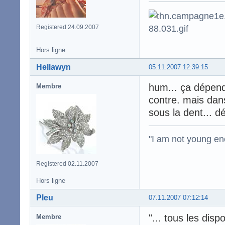
Registered 24.09.2007
Hors ligne
Hellawyn
05.11.2007 12:39:15
hum... ça dépend
Membre
contre. mais dans
sous la dent... dé
"I am not young en
Registered 02.11.2007
Hors ligne
Pleu
07.11.2007 07:12:14
"... tous les dis
Membre