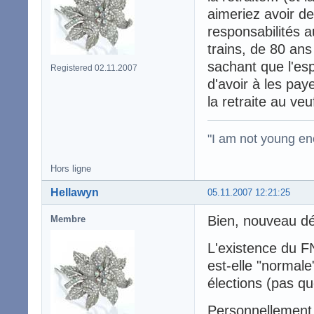
aimeriez avoir d
responsabilités 
trains, de 80 ans
sachant que l'esp
Registered 02.11.2007
d'avoir à les pay
la retraite au ve
"I am not young en
Hors ligne
Hellawyn
05.11.2007 12:21:25
Bien, nouveau dé
Membre
L'existence du FN
est-elle "normal
élections (pas qu
Personnellement, 