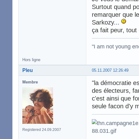
Surtout quand pou
remarquer que le
Sarkozy...
ça fait peur, tout 
"I am not young en
Hors ligne
Pleu
05.11.2007 12:26:49
"la démocratie es
Membre
des électeurs, f
c'est ainsi que f
seule facon d'y me
Registered 24.09.2007