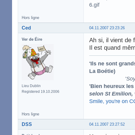
Hors ligne
Ced
04.11.2007 23:23:26
Ah si, il vient de 
Ver de Éire
Il est quand mêm
'Ils ne sont gran
La Boétie)
'
Soy
'Bien heureux les
Lieu Dublin
Registered 19.10.2006
selon St Emilion,
Smile, you're on 
Hors ligne
DSS
04.11.2007 23:27:52