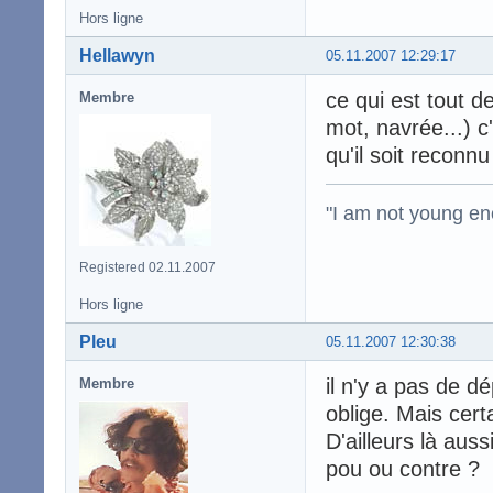
Hors ligne
Hellawyn
05.11.2007 12:29:17
ce qui est tout 
Membre
mot, navrée...) c
qu'il soit reconnu
"I am not young en
Registered 02.11.2007
Hors ligne
Pleu
05.11.2007 12:30:38
il n'y a pas de d
Membre
oblige. Mais cert
D'ailleurs là aus
pou ou contre ?