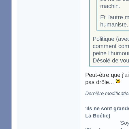
machin.
Et l'autre 
humaniste.
Politique (ave
comment comp
peine l'humour
Désolé de vou
Peut-être que j'
pas drôle...
Dernière modificati
'Ils ne sont gran
La Boétie)
'
Soy