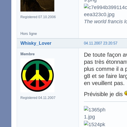
Registered 07.10.2006
The world francis l
Hors ligne
Whisky_Lover
04.11.2007 23:20:57
De toute façon av
Membre
pas très étonnant
plus comme il a 
g8 et se faire l
en veuillent pas.
Prévisible je dis
Registered 04.11.2007