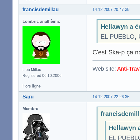
francisdemillau
14.12.2007 20:47:39
Lombric anathèmic
Hellawyn a éc
EL PUEBLO, 
C'est Ska-p ça n
Web site:
Anti-Trav
Lieu Millau
Registered 06.10.2006
Hors ligne
Saru
14.12.2007 22:26:36
Membre
francisdemill
Hellawyn a
EL PUEBLO