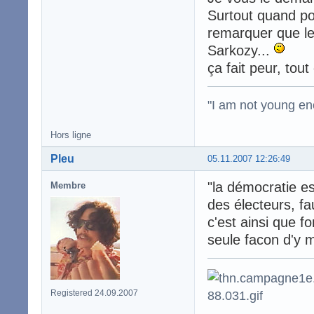
Surtout quand pou
remarquer que le
Sarkozy...
ça fait peur, tout 
"I am not young en
Hors ligne
Pleu
05.11.2007 12:26:49
"la démocratie es
Membre
des électeurs, f
c'est ainsi que f
seule facon d'y me
Registered 24.09.2007