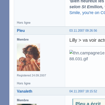
'Bien heureux les
selon St Emilion,
Smile, you're on 
Hors ligne
Pleu
03.11.2007 09:26:56
Lilly > va voir ac
Membre
Registered 24.09.2007
Hors ligne
Vanaleth
04.11.2007 18:15:52
Membre
Pleu a écrit