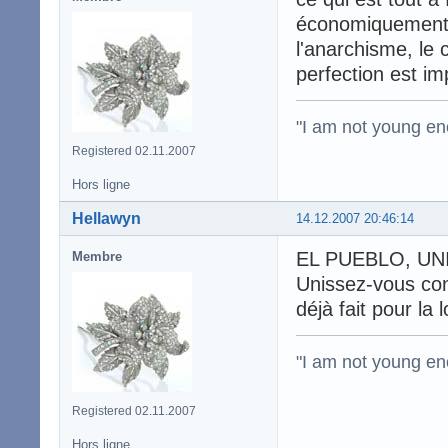
économiquement p
l'anarchisme, le 
perfection est imp
"I am not young en
Registered 02.11.2007
Hors ligne
Hellawyn
14.12.2007 20:46:14
EL PUEBLO, UNI
Membre
Unissez-vous cont
déjà fait pour la
"I am not young en
Registered 02.11.2007
Hors ligne