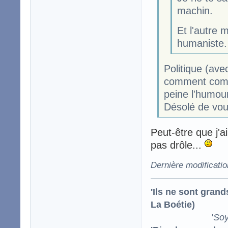
machin.
Et l'autre 
humaniste.
Politique (ave
comment comp
peine l'humour
Désolé de vou
Peut-être que j'
pas drôle...
Dernière modificati
'Ils ne sont gran
La Boétie)
'
Soy