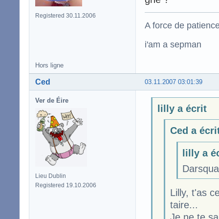
Registered 30.11.2006
A force de patience
i'am a sepman
Hors ligne
Ced
03.11.2007 03:01:39
Ver de Éire
lilly a écrit
Ced a écri
lilly a é
Darsqual
Lieu Dublin
Registered 19.10.2006
Lilly, t'as
taire...
Je ne te s