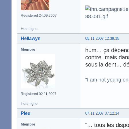
Registered 24.09.2007
Hors ligne
Hellawyn
05.11.2007 12:39:15
hum... ça dépend
Membre
contre. mais dans
sous la dent... dé
"I am not young en
Registered 02.11.2007
Hors ligne
Pleu
07.11.2007 07:12:14
"... tous les dis
Membre