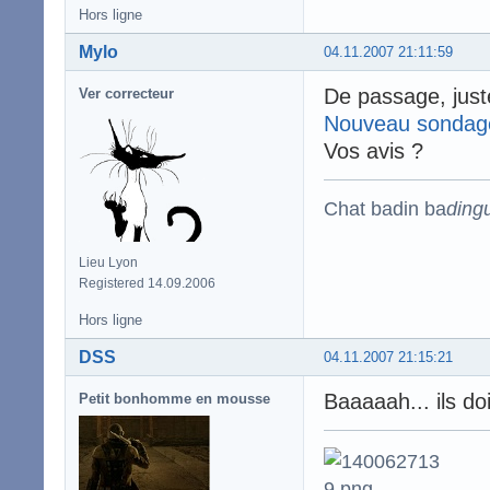
Hors ligne
Mylo
04.11.2007 21:11:59
De passage, just
Ver correcteur
Nouveau sondag
Vos avis ?
Chat badin ba
ding
Lieu Lyon
Registered 14.09.2006
Hors ligne
DSS
04.11.2007 21:15:21
Baaaaah... ils d
Petit bonhomme en mousse