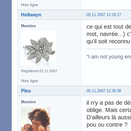
Hors ligne
Hellawyn
05.11.2007 12:29:17
ce qui est tout 
Membre
mot, navrée...) c
qu'il soit reconnu
"I am not young en
Registered 02.11.2007
Hors ligne
Pleu
05.11.2007 12:30:38
il n'y a pas de d
Membre
oblige. Mais cert
D'ailleurs là aus
pou ou contre ?