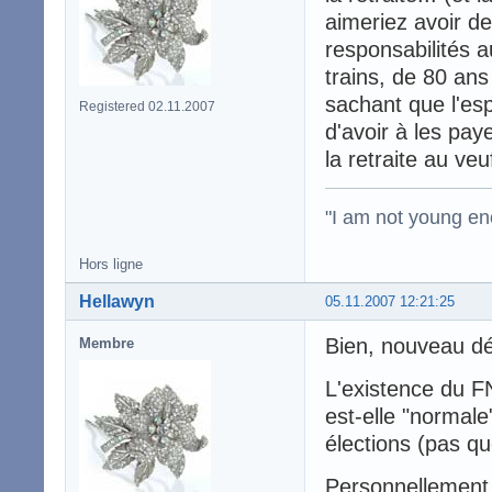
aimeriez avoir d
responsabilités 
trains, de 80 ans
sachant que l'esp
Registered 02.11.2007
d'avoir à les pay
la retraite au ve
"I am not young en
Hors ligne
Hellawyn
05.11.2007 12:21:25
Bien, nouveau dé
Membre
L'existence du FN
est-elle "normal
élections (pas qu
Personnellement, 