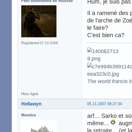
Hum, je suis pas s
Petit bonhomme en mousse
Il a ramené des 
de l'arche de Zoé
le faire?
C'est bien ca?
Registered 07.10.2006
The world francis l
Hors ligne
Hellawyn
05.11.2007 08:27:34
arf... Sarko et so
Membre
même...
augmen
la retraite... (et