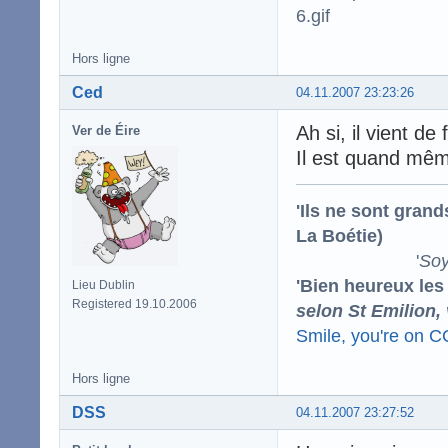
Hors ligne
Ced
04.11.2007 23:23:26
Ah si, il vient de 
Ver de Éire
Il est quand mêm
'Ils ne sont gran
La Boétie)
'
Soy
'Bien heureux les
Lieu Dublin
Registered 19.10.2006
selon St Emilion,
Smile, you're on 
Hors ligne
DSS
04.11.2007 23:27:52