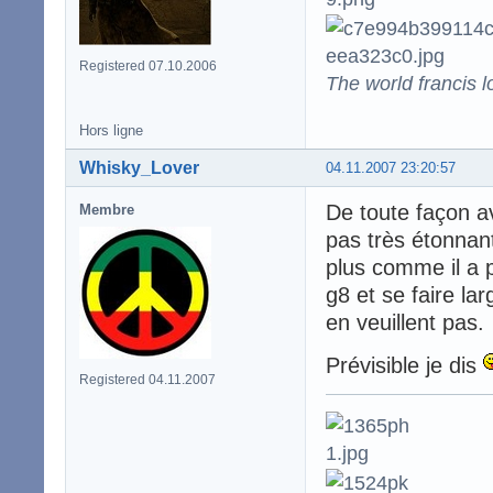
Registered 07.10.2006
The world francis l
Hors ligne
Whisky_Lover
04.11.2007 23:20:57
De toute façon av
Membre
pas très étonnant
plus comme il a 
g8 et se faire l
en veuillent pas.
Prévisible je dis
Registered 04.11.2007