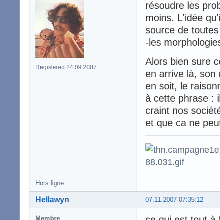
résoudre les pro
moins. L'idée qu'
source de toutes 
-les morphologies
Alors bien sure 
Registered 24.09.2007
en arrive là, son 
en soit, le rais
à cette phrase : 
craint nos sociét
et que ca ne peut
Hors ligne
Hellawyn
07.11.2007 07:35:12
ce qui est tout à 
Membre