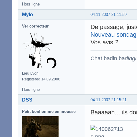
Hors ligne
Mylo
04.11.2007 21:11:59
De passage, just
Ver correcteur
Nouveau sondag
Vos avis ?
Chat badin ba
ding
Lieu Lyon
Registered 14.09.2006
Hors ligne
DSS
04.11.2007 21:15:21
Baaaaah... ils d
Petit bonhomme en mousse