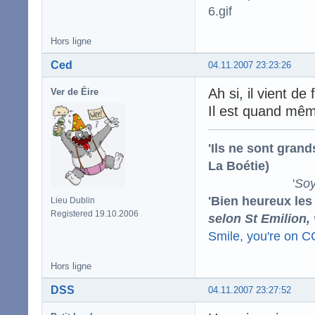
Hors ligne
Ced
04.11.2007 23:23:26
Ah si, il vient de 
Ver de Éire
Il est quand mêm
'Ils ne sont gran
La Boétie)
'
Soy
'Bien heureux les
Lieu Dublin
Registered 19.10.2006
selon St Emilion,
Smile, you're on 
Hors ligne
DSS
04.11.2007 23:27:52