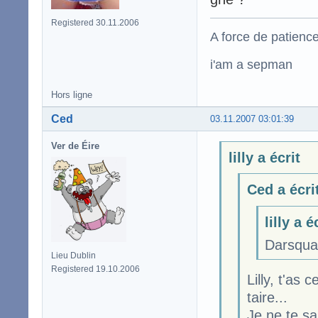
Registered 30.11.2006
A force de patience
i'am a sepman
Hors ligne
Ced
03.11.2007 03:01:39
Ver de Éire
lilly a écrit
Ced a écri
lilly a é
Darsqual
Lieu Dublin
Registered 19.10.2006
Lilly, t'as
taire...
Je ne te s