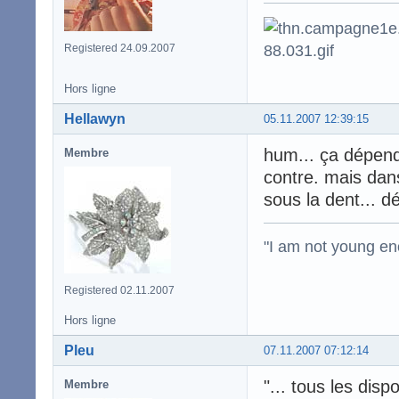
Registered 24.09.2007
Hors ligne
Hellawyn
05.11.2007 12:39:15
hum... ça dépend
Membre
contre. mais dans
sous la dent... dé
"I am not young en
Registered 02.11.2007
Hors ligne
Pleu
07.11.2007 07:12:14
"... tous les dis
Membre