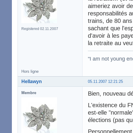
aimeriez avoir d
responsabilités 
trains, de 80 ans
sachant que l'esp
Registered 02.11.2007
d'avoir à les pay
la retraite au ve
"I am not young en
Hors ligne
Hellawyn
05.11.2007 12:21:25
Bien, nouveau dé
Membre
L'existence du FN
est-elle "normal
élections (pas qu
Personnellement, 