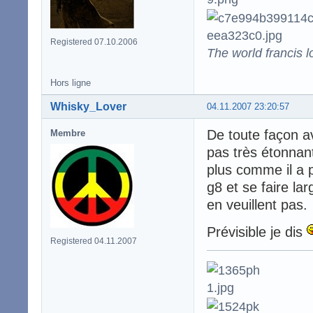
Registered 07.10.2006
The world francis l
Hors ligne
Whisky_Lover
04.11.2007 23:20:57
De toute façon av
Membre
pas très étonnant
plus comme il a 
g8 et se faire l
en veuillent pas.
Prévisible je dis
Registered 04.11.2007