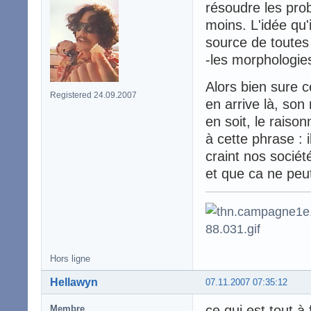
résoudre les pro
moins. L'idée qu'
source de toutes 
-les morphologies
Alors bien sure 
Registered 24.09.2007
en arrive là, son 
en soit, le rais
à cette phrase : 
craint nos sociét
et que ca ne peut
Hors ligne
Hellawyn
07.11.2007 07:35:12
ce qui est tout à 
Membre