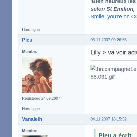
'Bien heureux les
selon St Emilion,
Smile, you're on 
Hors ligne
Pleu
03.11.2007 09:26:56
Lilly > va voir ac
Membre
Registered 24.09.2007
Hors ligne
Vanaleth
04.11.2007 18:15:52
Membre
Pleu a écrit