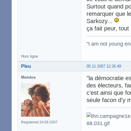
Surtout quand pou
remarquer que le
Sarkozy...
ça fait peur, tout 
"I am not young en
Hors ligne
Pleu
05.11.2007 12:26:49
"la démocratie es
Membre
des électeurs, f
c'est ainsi que f
seule facon d'y me
Registered 24.09.2007