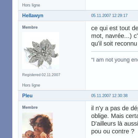
Hors ligne
Hellawyn
05.11.2007 12:29:17
ce qui est tout 
Membre
mot, navrée...) c
qu'il soit reconnu
"I am not young en
Registered 02.11.2007
Hors ligne
Pleu
05.11.2007 12:30:38
il n'y a pas de d
Membre
oblige. Mais cert
D'ailleurs là aus
pou ou contre ?