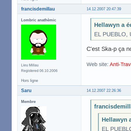
francisdemillau
14.12.2007 20:47:39
Lombric anathèmic
Hellawyn a éc
EL PUEBLO, 
C'est Ska-p ça n
Web site:
Anti-Trav
Lieu Millau
Registered 06.10.2006
Hors ligne
Saru
14.12.2007 22:26:36
Membre
francisdemill
Hellawyn a
EL PUEBLO