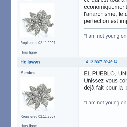
économiquement p
l'anarchisme, le 
perfection est imp
"I am not young en
Registered 02.11.2007
Hors ligne
Hellawyn
14.12.2007 20:46:14
EL PUEBLO, UNI
Membre
Unissez-vous cont
déjà fait pour la
"I am not young en
Registered 02.11.2007
Hors ligne