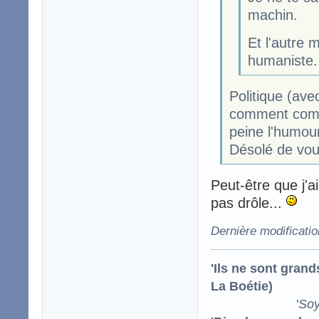
machin.
Et l'autre 
humaniste.
Politique (ave
comment comp
peine l'humour
Désolé de vou
Peut-être que j'
pas drôle...
Dernière modificati
'Ils ne sont gran
La Boétie)
'
Soy