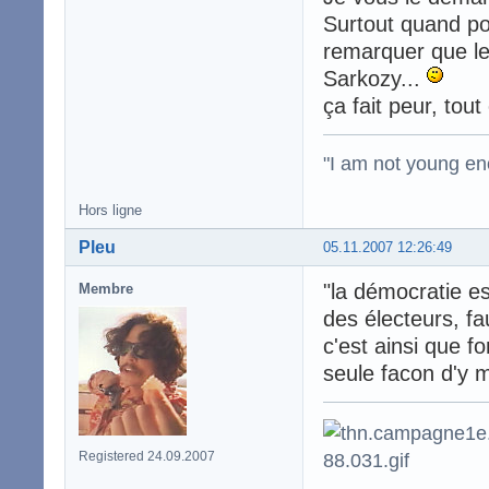
Surtout quand pou
remarquer que le
Sarkozy...
ça fait peur, tout 
"I am not young en
Hors ligne
Pleu
05.11.2007 12:26:49
"la démocratie es
Membre
des électeurs, f
c'est ainsi que f
seule facon d'y me
Registered 24.09.2007