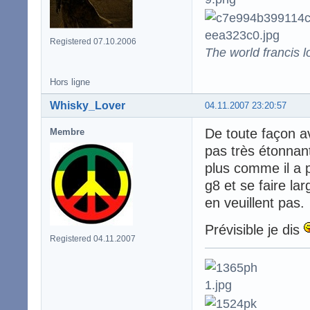
Registered 07.10.2006
The world francis l
Hors ligne
Whisky_Lover
04.11.2007 23:20:57
De toute façon av
Membre
pas très étonnant
plus comme il a 
g8 et se faire l
en veuillent pas.
Prévisible je dis
Registered 04.11.2007