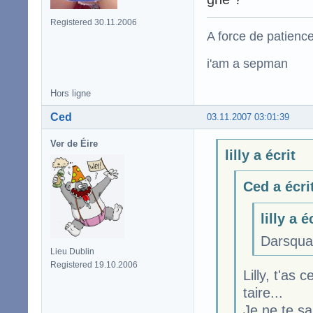
Registered 30.11.2006
A force de patience
i'am a sepman
Hors ligne
Ced
03.11.2007 03:01:39
Ver de Éire
lilly a écrit
Ced a écri
lilly a é
Darsqual
Lieu Dublin
Registered 19.10.2006
Lilly, t'as
taire...
Je ne te s