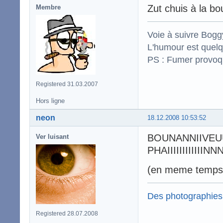
Zut chuis à la 
Membre
Voie à suivre Boggy
L'humour est quelqu
PS : Fumer provoq
Registered 31.03.2007
Hors ligne
neon
18.12.2008 10:53:52
BOUNANNIIVE
Ver luisant
PHAIIIIIIIIII
(en meme temps j
Des photographies
Registered 28.07.2008