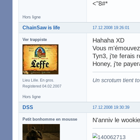
<"8#*
Hors ligne
ChainSaw is life
17.12.2008 19:26:01
Hahaha XD
Ver trappiste
Vous m'émouvez,
Tyn3, j'te ferais r
Honey, j'te payera
Un scrotum tient t
Lieu Lille. En gros.
Registered 04.02.2007
Hors ligne
DSS
17.12.2008 19:30:39
N'anniv le wooki
Petit bonhomme en mousse