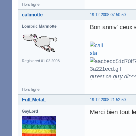
Hors ligne
calimotte
19.12.2008 07:50:50
Bon anniv' ceux et
Lombric Marmotte
Registered 01.03.2006
qu'est ce qu'y dit??
Hors ligne
FulLMetaL
19.12.2008 21:52:50
Merci bien tout 
GayLord