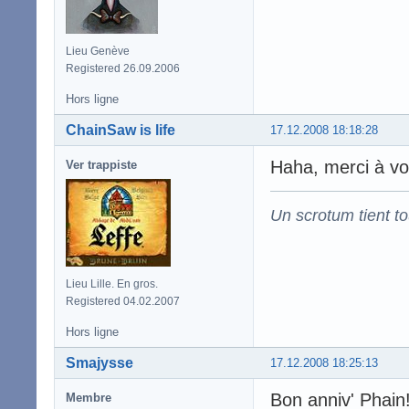
Lieu Genève
Registered 26.09.2006
Hors ligne
ChainSaw is life
17.12.2008 18:18:28
Haha, merci à vou
Ver trappiste
Un scrotum tient t
Lieu Lille. En gros.
Registered 04.02.2007
Hors ligne
Smajysse
17.12.2008 18:25:13
Bon anniv' Phain
Membre