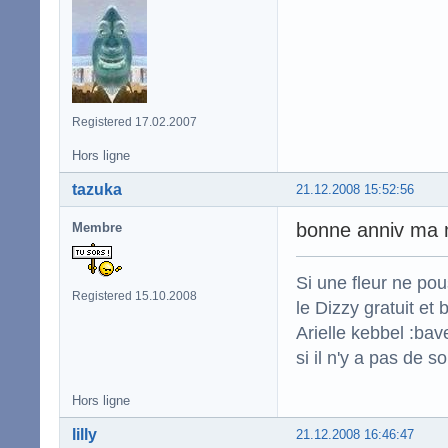
Registered 17.02.2007
Hors ligne
tazuka
21.12.2008 15:52:56
bonne anniv ma
Membre
Si une fleur ne po
Registered 15.10.2008
le Dizzy gratuit et
Arielle kebbel :bav
si il n'y a pas de s
Hors ligne
lilly
21.12.2008 16:46:47