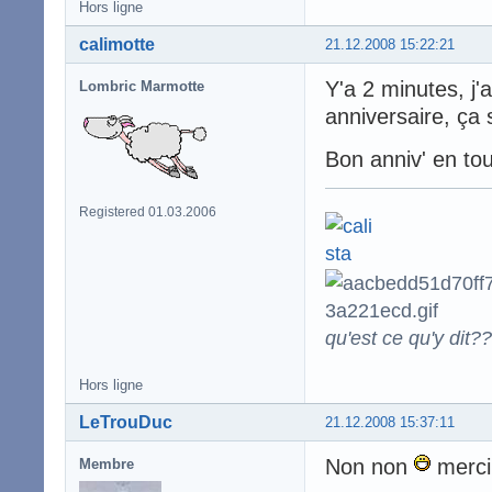
Hors ligne
calimotte
21.12.2008 15:22:21
Y'a 2 minutes, j'
Lombric Marmotte
anniversaire, ça 
Bon anniv' en to
Registered 01.03.2006
qu'est ce qu'y dit??
Hors ligne
LeTrouDuc
21.12.2008 15:37:11
Non non
merci
Membre