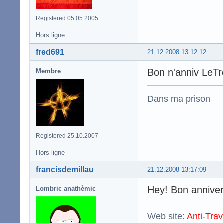
Registered 05.05.2005
Hors ligne
fred691
21.12.2008 13:12:12
Bon n'anniv LeT
Membre
Dans ma prison
Registered 25.10.2007
Hors ligne
francisdemillau
21.12.2008 13:17:09
Hey! Bon anniver
Lombric anathèmic
Web site:
Anti-Trav