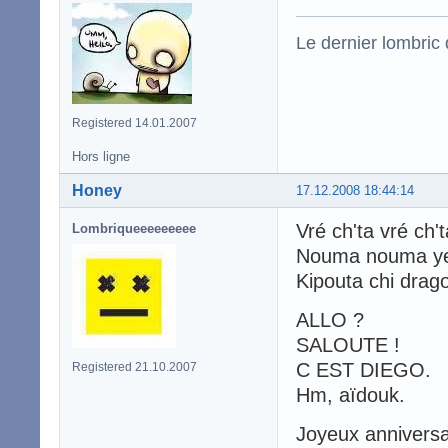
Le dernier lombric q
Registered 14.01.2007
Hors ligne
Honey
17.12.2008 18:44:14
Vré ch'ta vré c
Lombriqueeeeeeeee
Nouma nouma y
Kipouta chi drago
ALLO ?
SALOUTE !
C EST DIEGO.
Registered 21.10.2007
Hm, aïdouk.
Joyeux anniversa