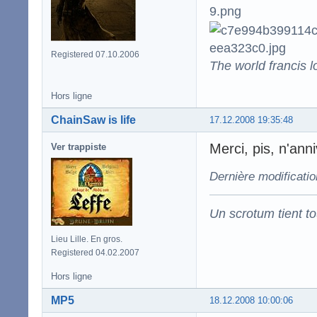
Registered 07.10.2006
The world francis l
Hors ligne
ChainSaw is life
17.12.2008 19:35:48
Merci, pis, n'an
Ver trappiste
Dernière modificatio
Un scrotum tient t
Lieu Lille. En gros.
Registered 04.02.2007
Hors ligne
MP5
18.12.2008 10:00:06