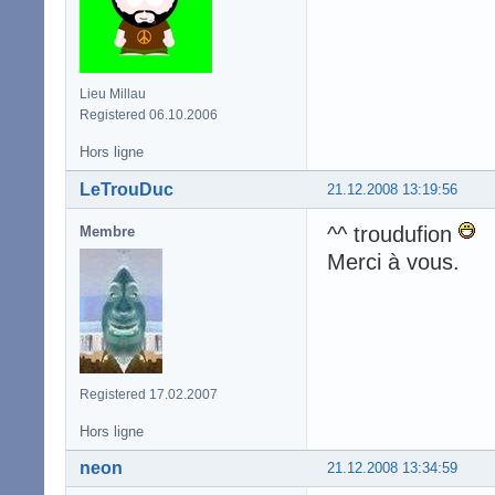
Lieu Millau
Registered 06.10.2006
Hors ligne
LeTrouDuc
21.12.2008 13:19:56
^^ troudufion
Membre
Merci à vous.
Registered 17.02.2007
Hors ligne
neon
21.12.2008 13:34:59