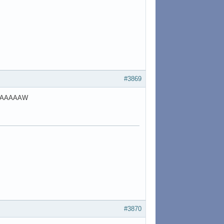
#3869
AAAAAAAW
#3870