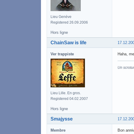
Lieu Genève
Registered 26.09.2006
Hors ligne
ChainSaw is life
17.12.20
Ver trappiste
Haha, mer
Un scrotu
Lieu Lille. En gros.
Registered 04.02.2007
Hors ligne
Smajysse
17.12.20
Membre
Bon anni