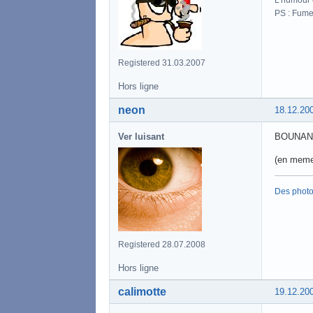
PS : Fume
Registered 31.03.2007
Hors ligne
neon
18.12.20
Ver luisant
BOUNAN
(en meme 
Des phot
Registered 28.07.2008
Hors ligne
calimotte
19.12.20