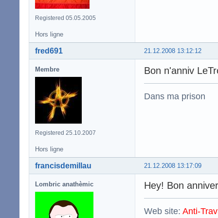
Registered 05.05.2005
Hors ligne
fred691
21.12.2008 13:12:12
Bon n'anniv LeT
Membre
Dans ma prison
Registered 25.10.2007
Hors ligne
francisdemillau
21.12.2008 13:17:09
Hey! Bon anniver
Lombric anathèmic
Web site:
Anti-Trav