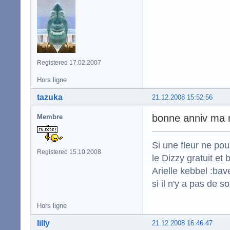
Registered 17.02.2007
Hors ligne
tazuka
21.12.2008 15:52:56
bonne anniv ma
Membre
Si une fleur ne po
Registered 15.10.2008
le Dizzy gratuit et
Arielle kebbel :bav
si il n'y a pas de s
Hors ligne
lilly
21.12.2008 16:46:47