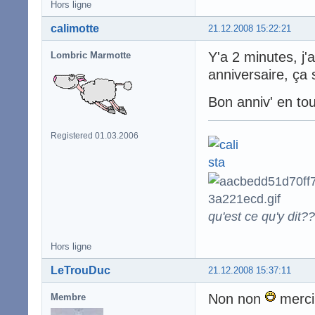
Hors ligne
calimotte
21.12.2008 15:22:21
Y'a 2 minutes, j'
Lombric Marmotte
anniversaire, ça 
Bon anniv' en to
Registered 01.03.2006
qu'est ce qu'y dit??
Hors ligne
LeTrouDuc
21.12.2008 15:37:11
Non non
merci
Membre