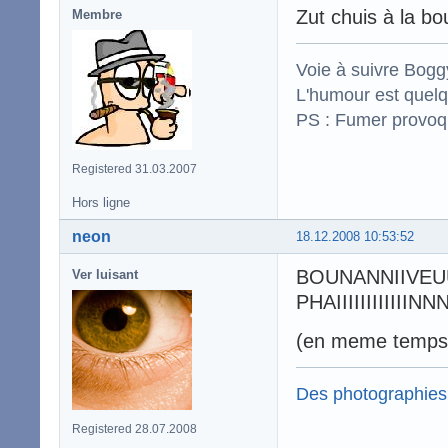
Zut chuis à la 
Membre
Voie à suivre Boggy
L'humour est quelqu
PS : Fumer provoq
Registered 31.03.2007
Hors ligne
neon
18.12.2008 10:53:52
BOUNANNIIVE
Ver luisant
PHAIIIIIIIIII
(en meme temps j
Des photographies
Registered 28.07.2008