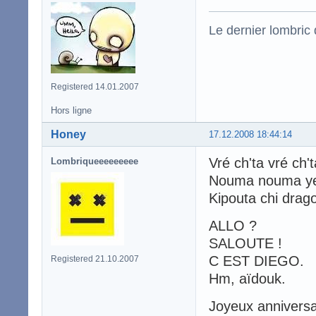
Le dernier lombric q
Registered 14.01.2007
Hors ligne
Honey
17.12.2008 18:44:14
Vré ch'ta vré c
Lombriqueeeeeeeee
Nouma nouma y
Kipouta chi drago
ALLO ?
SALOUTE !
C EST DIEGO.
Registered 21.10.2007
Hm, aïdouk.
Joyeux anniversa