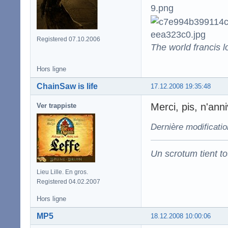
Registered 07.10.2006
The world francis l
Hors ligne
ChainSaw is life
17.12.2008 19:35:48
Merci, pis, n'an
Ver trappiste
Dernière modificatio
Un scrotum tient t
Lieu Lille. En gros.
Registered 04.02.2007
Hors ligne
MP5
18.12.2008 10:00:06