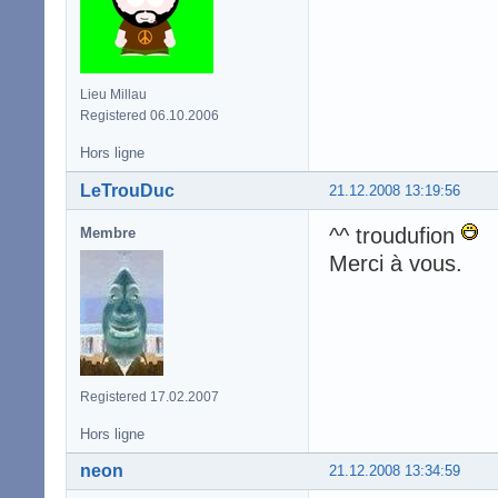
Lieu Millau
Registered 06.10.2006
Hors ligne
LeTrouDuc
21.12.2008 13:19:56
^^ troudufion
Membre
Merci à vous.
Registered 17.02.2007
Hors ligne
neon
21.12.2008 13:34:59