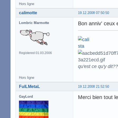
Hors ligne
calimotte
19.12.2008 07:50:50
Bon anniv' ceux et
Lombric Marmotte
Registered 01.03.2006
qu'est ce qu'y dit??
Hors ligne
FulLMetaL
19.12.2008 21:52:50
Merci bien tout 
GayLord