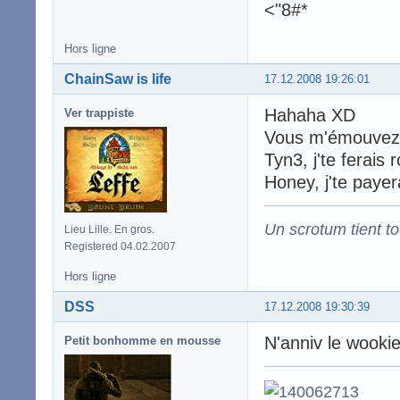
<"8#*
Hors ligne
ChainSaw is life
17.12.2008 19:26:01
Hahaha XD
Ver trappiste
Vous m'émouvez,
Tyn3, j'te ferais r
Honey, j'te payera
Un scrotum tient t
Lieu Lille. En gros.
Registered 04.02.2007
Hors ligne
DSS
17.12.2008 19:30:39
N'anniv le wooki
Petit bonhomme en mousse