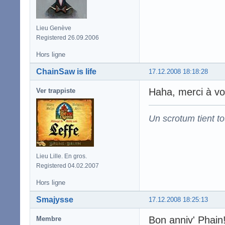
Lieu Genève
Registered 26.09.2006
Hors ligne
ChainSaw is life
17.12.2008 18:18:28
Haha, merci à vou
Ver trappiste
Un scrotum tient t
Lieu Lille. En gros.
Registered 04.02.2007
Hors ligne
Smajysse
17.12.2008 18:25:13
Bon anniv' Phain
Membre