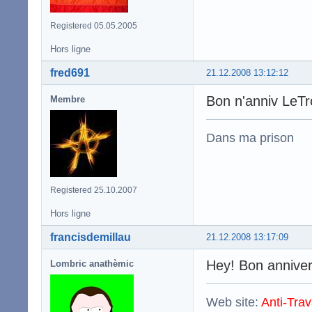
Registered 05.05.2005
Hors ligne
fred691
21.12.2008 13:12:12
Bon n'anniv LeT
Membre
Dans ma prison
Registered 25.10.2007
Hors ligne
francisdemillau
21.12.2008 13:17:09
Hey! Bon anniver
Lombric anathèmic
Web site:
Anti-Trav