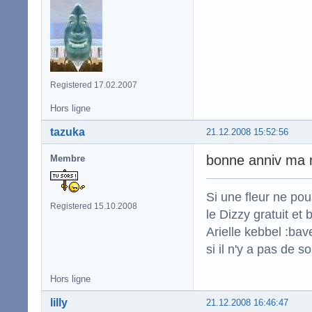
Registered 17.02.2007
Hors ligne
tazuka
21.12.2008 15:52:56
bonne anniv ma
Membre
Si une fleur ne po
Registered 15.10.2008
le Dizzy gratuit et
Arielle kebbel :bav
si il n'y a pas de s
Hors ligne
lilly
21.12.2008 16:46:47