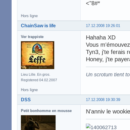
<"8#*
Hors ligne
ChainSaw is life
17.12.2008 19:26:01
Hahaha XD
Ver trappiste
Vous m'émouvez,
Tyn3, j'te ferais r
Honey, j'te payera
Un scrotum tient t
Lieu Lille. En gros.
Registered 04.02.2007
Hors ligne
DSS
17.12.2008 19:30:39
N'anniv le wooki
Petit bonhomme en mousse