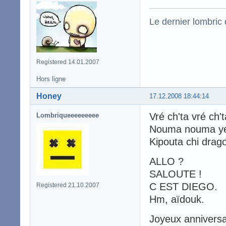
Le dernier lombric q
Registered 14.01.2007
Hors ligne
Honey
17.12.2008 18:44:14
Vré ch'ta vré c
Lombriqueeeeeeeee
Nouma nouma y
Kipouta chi drago
ALLO ?
SALOUTE !
C EST DIEGO.
Registered 21.10.2007
Hm, aïdouk.
Joyeux anniversa