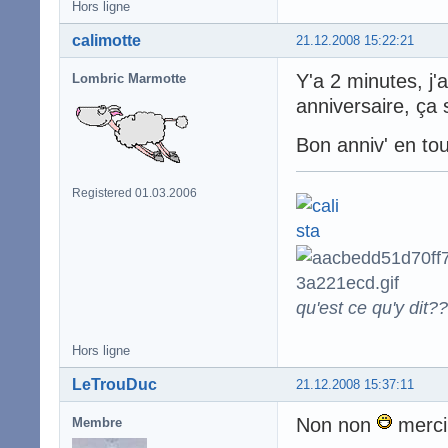
Hors ligne
calimotte
21.12.2008 15:22:21
Y'a 2 minutes, j'
Lombric Marmotte
anniversaire, ça 
Bon anniv' en to
Registered 01.03.2006
qu'est ce qu'y dit??
Hors ligne
LeTrouDuc
21.12.2008 15:37:11
Non non
merci
Membre