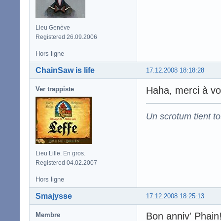
Lieu Genève
Registered 26.09.2006
Hors ligne
ChainSaw is life
17.12.2008 18:18:28
Haha, merci à vou
Ver trappiste
Un scrotum tient t
Lieu Lille. En gros.
Registered 04.02.2007
Hors ligne
Smajysse
17.12.2008 18:25:13
Bon anniv' Phain
Membre