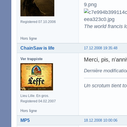
Registered 07.10.2006
The world francis l
Hors ligne
ChainSaw is life
17.12.2008 19:35:48
Merci, pis, n'an
Ver trappiste
Dernière modificatio
Un scrotum tient t
Lieu Lille. En gros.
Registered 04.02.2007
Hors ligne
MP5
18.12.2008 10:00:06