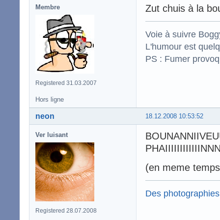
Zut chuis à la 
Membre
Voie à suivre Boggy
L'humour est quelqu
PS : Fumer provoq
Registered 31.03.2007
Hors ligne
neon
18.12.2008 10:53:52
BOUNANNIIVE
Ver luisant
PHAIIIIIIIIII
(en meme temps j
Des photographies
Registered 28.07.2008