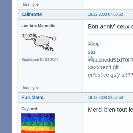
Hors ligne
calimotte
19.12.2008 07:50:50
Bon anniv' ceux et
Lombric Marmotte
Registered 01.03.2006
qu'est ce qu'y dit??
Hors ligne
FulLMetaL
19.12.2008 21:52:50
Merci bien tout 
GayLord