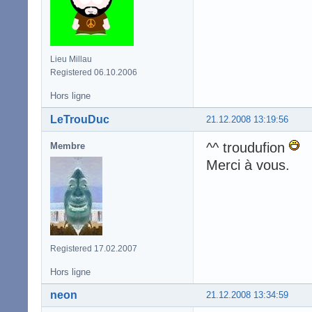
Lieu Millau
Registered 06.10.2006
Hors ligne
LeTrouDuc
21.12.2008 13:19:56
^^ troudufion
Membre
Merci à vous.
Registered 17.02.2007
Hors ligne
neon
21.12.2008 13:34:59