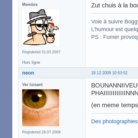
Zut chuis à la 
Membre
Voie à suivre Boggy
L'humour est quelqu
PS : Fumer provoq
Registered 31.03.2007
Hors ligne
neon
18.12.2008 10:53:52
BOUNANNIIVE
Ver luisant
PHAIIIIIIIIII
(en meme temps j
Des photographies
Registered 28.07.2008