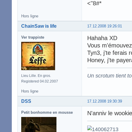
<"8#*
Hors ligne
ChainSaw is life
17.12.2008 19:26:01
Hahaha XD
Ver trappiste
Vous m'émouvez,
Tyn3, j'te ferais r
Honey, j'te payera
Un scrotum tient t
Lieu Lille. En gros.
Registered 04.02.2007
Hors ligne
DSS
17.12.2008 19:30:39
N'anniv le wooki
Petit bonhomme en mousse