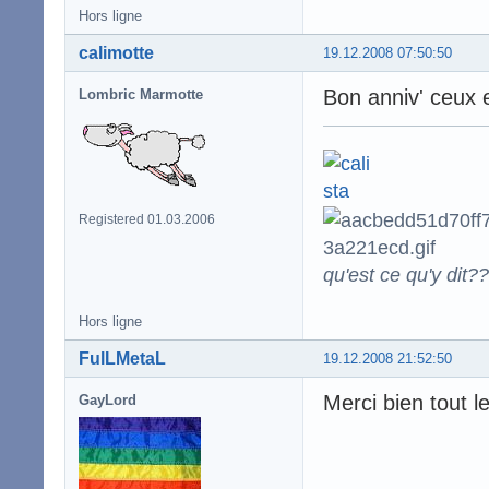
Hors ligne
calimotte
19.12.2008 07:50:50
Bon anniv' ceux et
Lombric Marmotte
Registered 01.03.2006
qu'est ce qu'y dit??
Hors ligne
FulLMetaL
19.12.2008 21:52:50
Merci bien tout 
GayLord