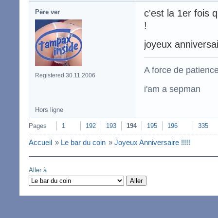
c'est la 1er fois
Père ver
!
joyeux anniversa
A force de patience
Registered 30.11.2006
i'am a sepman
Hors ligne
Pages
1
192
193
194
195
196
335
Accueil
»
Le bar du coin
»
Joyeux Anniversaire !!!!!
Aller à