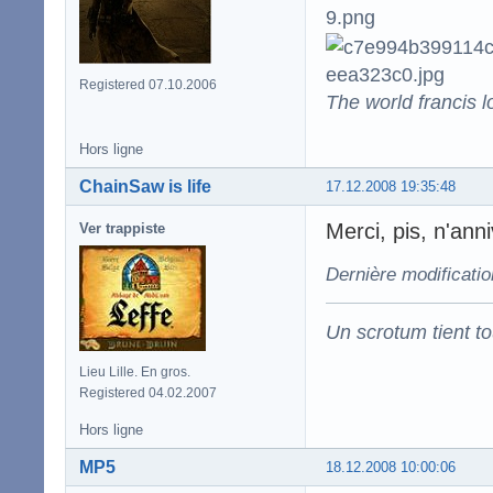
Registered 07.10.2006
The world francis l
Hors ligne
ChainSaw is life
17.12.2008 19:35:48
Merci, pis, n'an
Ver trappiste
Dernière modificatio
Un scrotum tient t
Lieu Lille. En gros.
Registered 04.02.2007
Hors ligne
MP5
18.12.2008 10:00:06