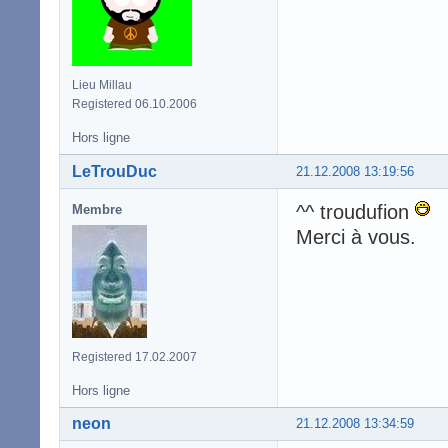
Lieu Millau
Registered 06.10.2006
Hors ligne
LeTrouDuc
21.12.2008 13:19:56
^^ troudufion
Membre
Merci à vous.
Registered 17.02.2007
Hors ligne
neon
21.12.2008 13:34:59