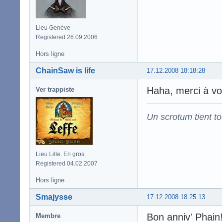
Lieu Genève
Registered 26.09.2006
Hors ligne
ChainSaw is life
17.12.2008 18:18:28
Haha, merci à vou
Ver trappiste
Un scrotum tient t
Lieu Lille. En gros.
Registered 04.02.2007
Hors ligne
Smajysse
17.12.2008 18:25:13
Bon anniv' Phain
Membre