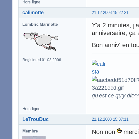
Hors ligne
calimotte
21.12.2008 15:22:21
Y'a 2 minutes, j'
Lombric Marmotte
anniversaire, ça 
Bon anniv' en to
Registered 01.03.2006
qu'est ce qu'y dit??
Hors ligne
LeTrouDuc
21.12.2008 15:37:11
Non non
merci
Membre