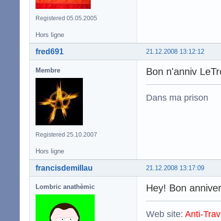
Registered 05.05.2005
Hors ligne
fred691
21.12.2008 13:12:12
Bon n'anniv LeT
Membre
Dans ma prison
Registered 25.10.2007
Hors ligne
francisdemillau
21.12.2008 13:17:09
Hey! Bon anniver
Lombric anathèmic
Web site:
Anti-Trav