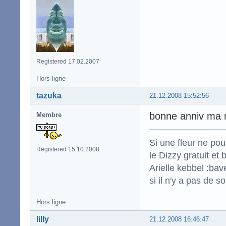
Registered 17.02.2007
Hors ligne
tazuka
21.12.2008 15:52:56
bonne anniv ma
Membre
Si une fleur ne po
Registered 15.10.2008
le Dizzy gratuit et
Arielle kebbel :bav
si il n'y a pas de s
Hors ligne
lilly
21.12.2008 16:46:47