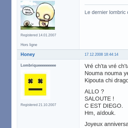
Le dernier lombric q
Registered 14.01.2007
Hors ligne
Honey
17.12.2008 18:44:14
Vré ch'ta vré c
Lombriqueeeeeeeee
Nouma nouma y
Kipouta chi drago
ALLO ?
SALOUTE !
C EST DIEGO.
Registered 21.10.2007
Hm, aïdouk.
Joyeux anniversa