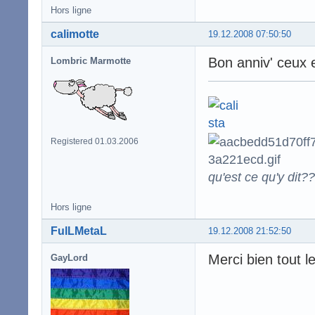
Hors ligne
calimotte
19.12.2008 07:50:50
Bon anniv' ceux et
Lombric Marmotte
Registered 01.03.2006
qu'est ce qu'y dit??
Hors ligne
FulLMetaL
19.12.2008 21:52:50
Merci bien tout 
GayLord