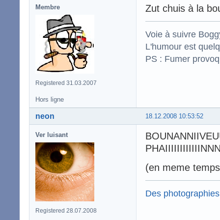
Zut chuis à la 
Membre
Voie à suivre Boggy
L'humour est quelqu
PS : Fumer provoq
Registered 31.03.2007
Hors ligne
neon
18.12.2008 10:53:52
BOUNANNIIVE
Ver luisant
PHAIIIIIIIIII
(en meme temps j
Des photographies
Registered 28.07.2008