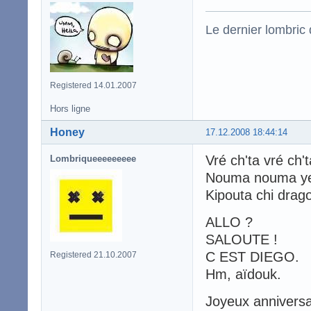
Le dernier lombric q
Registered 14.01.2007
Hors ligne
Honey
17.12.2008 18:44:14
Vré ch'ta vré c
Lombriqueeeeeeeee
Nouma nouma y
Kipouta chi drago
ALLO ?
SALOUTE !
C EST DIEGO.
Registered 21.10.2007
Hm, aïdouk.
Joyeux anniversa