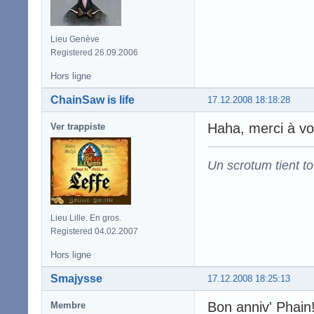
Lieu Genève
Registered 26.09.2006
Hors ligne
ChainSaw is life
17.12.2008 18:18:28
Haha, merci à vou
Ver trappiste
Un scrotum tient t
Lieu Lille. En gros.
Registered 04.02.2007
Hors ligne
Smajysse
17.12.2008 18:25:13
Bon anniv' Phain
Membre