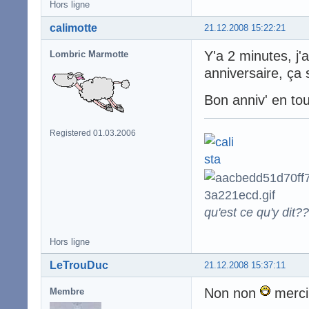
Hors ligne
calimotte
21.12.2008 15:22:21
Y'a 2 minutes, j'
Lombric Marmotte
anniversaire, ça 
Bon anniv' en to
Registered 01.03.2006
qu'est ce qu'y dit??
Hors ligne
LeTrouDuc
21.12.2008 15:37:11
Non non
merci
Membre