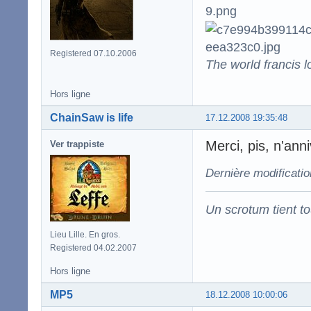
Registered 07.10.2006
The world francis l
Hors ligne
ChainSaw is life
17.12.2008 19:35:48
Merci, pis, n'an
Ver trappiste
Dernière modificatio
Un scrotum tient t
Lieu Lille. En gros.
Registered 04.02.2007
Hors ligne
MP5
18.12.2008 10:00:06