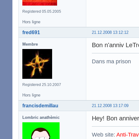
Registered 05.05.2005
Hors ligne
fred691
21.12.2008 13:12:12
Bon n'anniv LeT
Membre
Dans ma prison
Registered 25.10.2007
Hors ligne
francisdemillau
21.12.2008 13:17:09
Hey! Bon anniver
Lombric anathèmic
Web site:
Anti-Trav