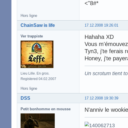
<"8#*
Hors ligne
ChainSaw is life
17.12.2008 19:26:01
Hahaha XD
Ver trappiste
Vous m'émouvez,
Tyn3, j'te ferais r
Honey, j'te payera
Un scrotum tient t
Lieu Lille. En gros.
Registered 04.02.2007
Hors ligne
DSS
17.12.2008 19:30:39
N'anniv le wooki
Petit bonhomme en mousse