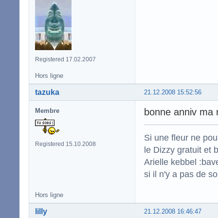
Registered 17.02.2007
Hors ligne
tazuka
21.12.2008 15:52:56
bonne anniv ma
Membre
Si une fleur ne po
Registered 15.10.2008
le Dizzy gratuit et
Arielle kebbel :bav
si il n'y a pas de s
Hors ligne
lilly
21.12.2008 16:46:47