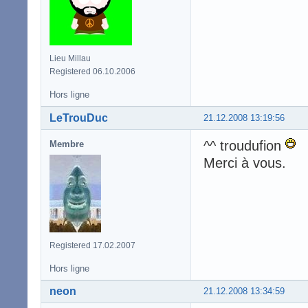
Lieu Millau
Registered 06.10.2006
Hors ligne
LeTrouDuc
21.12.2008 13:19:56
^^ troudufion
Membre
Merci à vous.
Registered 17.02.2007
Hors ligne
neon
21.12.2008 13:34:59