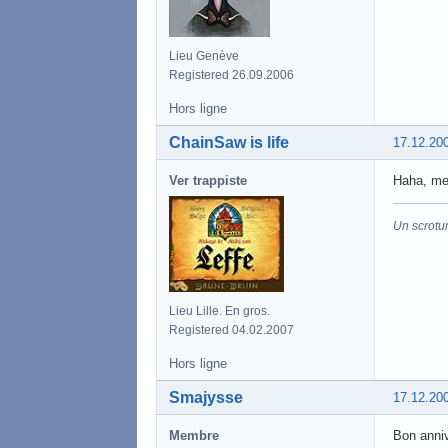
Lieu Genève
Registered 26.09.2006
Hors ligne
ChainSaw is life
17.12.20
Ver trappiste
Haha, mer
Un scrotu
Lieu Lille. En gros.
Registered 04.02.2007
Hors ligne
Smajysse
17.12.20
Membre
Bon anni