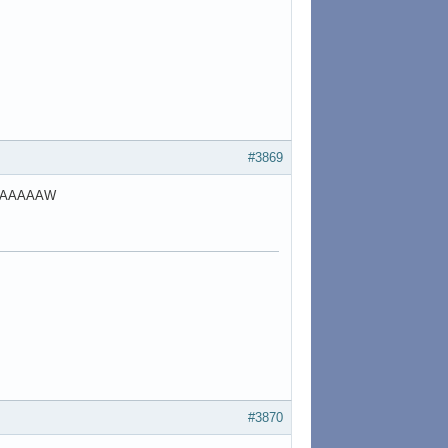
#3869
AAAAAAAW
#3870