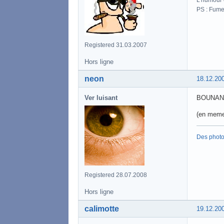
PS : Fume
Registered 31.03.2007
Hors ligne
neon
18.12.20
Ver luisant
BOUNAN
(en meme 
Des phot
Registered 28.07.2008
Hors ligne
calimotte
19.12.20